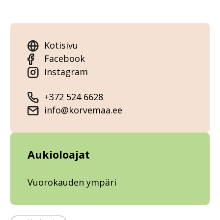
Kotisivu
Facebook
Instagram
+372 524 6628
info@korvemaa.ee
Aukioloajat
Vuorokauden ympäri