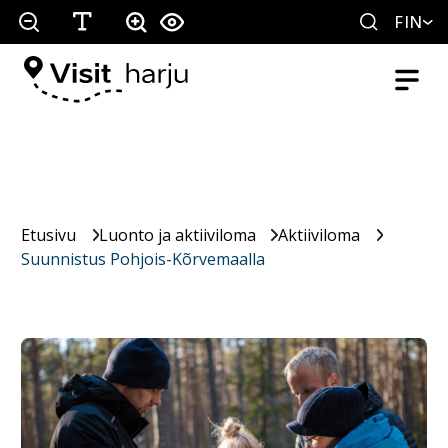
FIN
Etusivu
Luonto ja aktiiviloma
Aktiiviloma
Suunnistus Pohjois-Kõrvemaalla