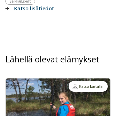
Seikkailupelit
Katso lisätiedot
Lähellä olevat elämykset
Katso kartalla