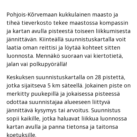
Pohjois-Kõrvemaan kukkulainen maasto ja
tiheä tieverkosto tekee maastossa kompassin
ja kartan avulla pisteestä toiseen liikkumisesta
jännittävän. Kiinteällä suunnistuskartalla voit
laatia oman reittisi ja löytää kohteet sitten
luonnosta. Mennäkö suoraan vai kiertotietä,
jalan vai polkupyörällä!
Keskuksen suunnistuskartalla on 28 pistettä,
jotka sijaitseva 5 km säteellä. Jokainen piste on
merkitty puukepillä ja jokaisessa pisteessä
odottaa suunnistajaa alueeseen liittyvä
jännittävä kysymys tai arvoitus. Suunnistus
sopii kaikille, jotka haluavat liikkua luonnossa
kartan avulla ja panna tietonsa ja taitonsa
koetuksille.