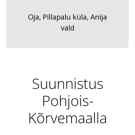
Oja, Pillapalu küla, Anija
vald
Suunnistus
Pohjois-
Kõrvemaalla