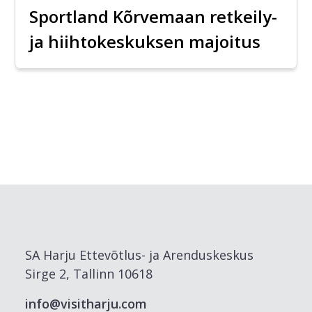
Sportland Kõrvemaan retkeily-
ja hiihtokeskuksen majoitus
SA Harju Ettevõtlus- ja Arenduskeskus
Sirge 2, Tallinn 10618
info@visitharju.com