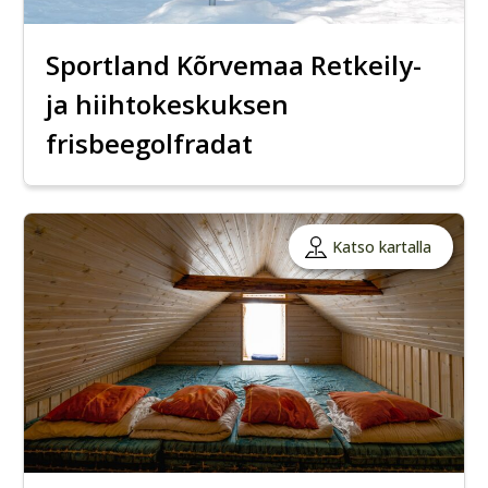
Sportland Kõrvemaa Retkeily-
ja hiihtokeskuksen
frisbeegolfradat
Katso kartalla