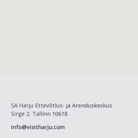
SA Harju Ettevõtlus- ja Arenduskeskus
Sirge 2, Tallinn 10618
info@visitharju.com