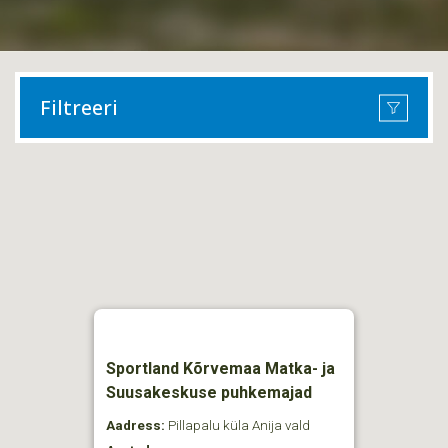
Filtreeri
Sportland Kõrvemaa Matka- ja
Suusakeskuse puhkemajad
Aadress:
Pillapalu küla Anija vald