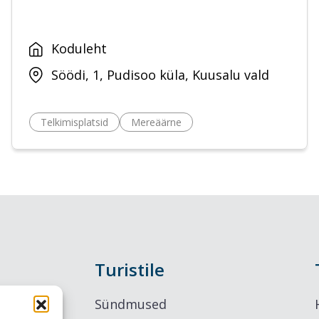
Koduleht
Söödi, 1, Pudisoo küla, Kuusalu vald
Telkimisplatsid
Mereäärne
Turistile
Sündmused