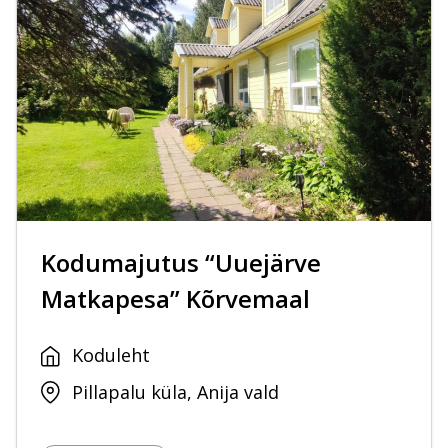
Kodumajutus “Uuejärve
Matkapesa” Kõrvemaal
Koduleht
Pillapalu küla, Anija vald