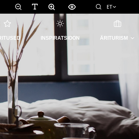
ET
RITUSED
INSPIRATSIOON
ÄRITURISM