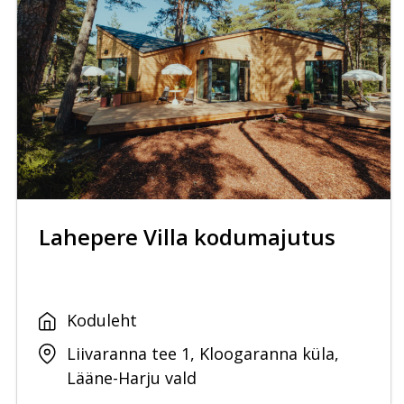
Lahepere Villa kodumajutus
Koduleht
Liivaranna tee 1, Kloogaranna küla,
Lääne-Harju vald