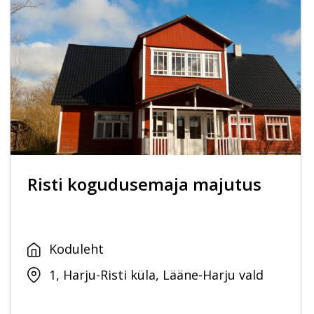
Risti kogudusemaja majutus
Koduleht
1, Harju-Risti küla, Lääne-Harju vald