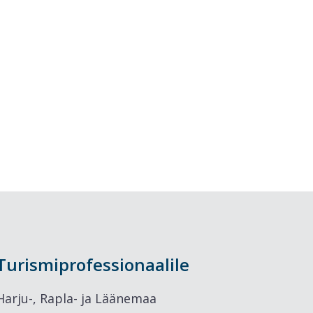
Turismiprofessionaalile
Harju-, Rapla- ja Läänemaa