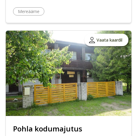
Mereäärne
Vaata kaardil
Pohla kodumajutus