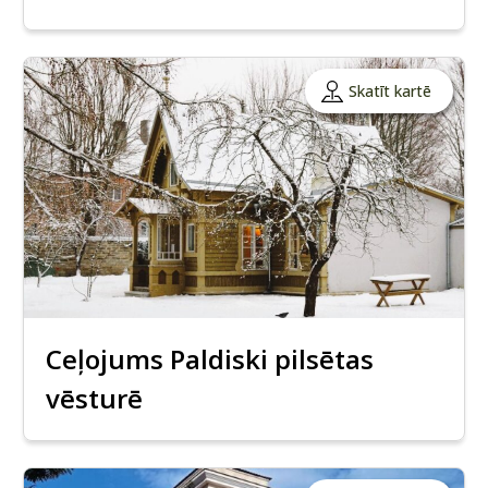
Skatīt kartē
Ceļojums Paldiski pilsētas
vēsturē