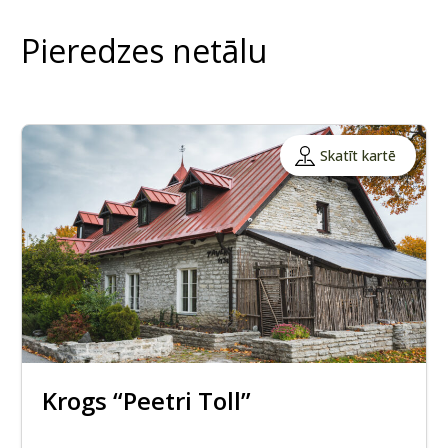
Pieredzes netālu
Skatīt kartē
Krogs “Peetri Toll”