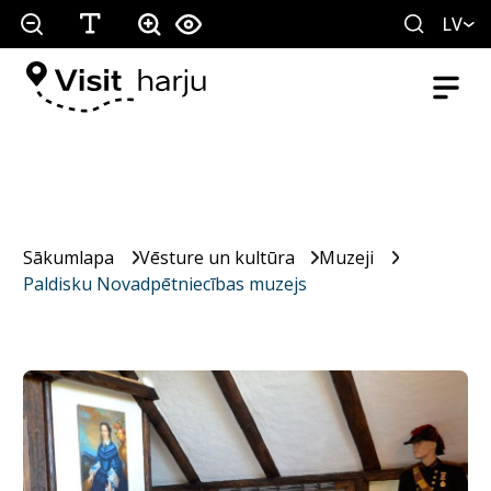
LV
Sākumlapa
Vēsture un kultūra
Muzeji
Paldisku Novadpētniecības muzejs