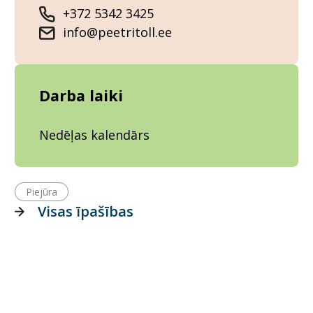
+372 5342 3425
info@peetritoll.ee
Darba laiki
Nedēļas kalendārs
Piejūra
Visas īpašības