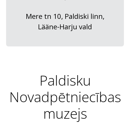
Mere tn 10, Paldiski linn,
Lääne-Harju vald
Paldisku
Novadpētniecības
muzejs