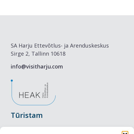
SA Harju Ettevõtlus- ja Arenduskeskus
Sirge 2, Tallinn 10618
info@visitharju.com
Tūristam
Pasākumi