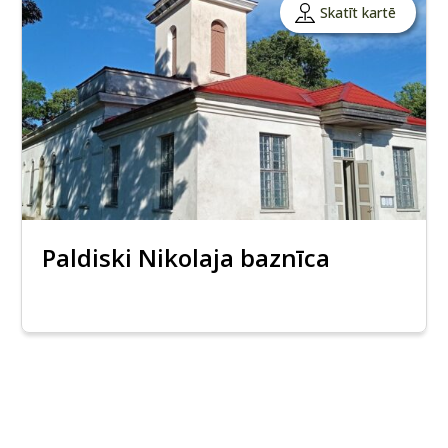
Skatīt kartē
Paldiski Nikolaja baznīca