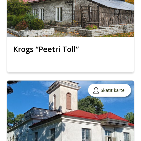
Krogs “Peetri Toll”
Skatīt kartē