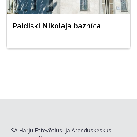
Paldiski Nikolaja baznīca
SA Harju Ettevõtlus- ja Arenduskeskus