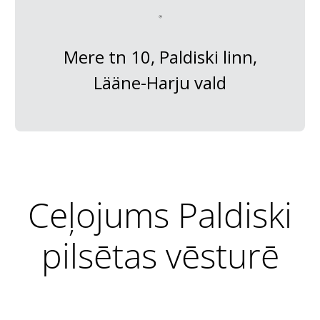
Mere tn 10, Paldiski linn,
Lääne-Harju vald
Ceļojums Paldiski
pilsētas vēsturē