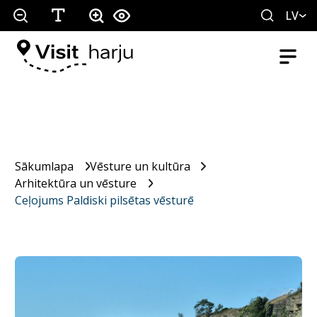
LV
Sākumlapa
Vēsture un kultūra
Arhitektūra un vēsture
Ceļojums Paldiski pilsētas vēsturē