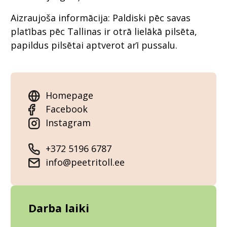
Aizraujoša informācija: Paldiski pēc savas
platības pēc Tallinas ir otrā lielākā pilsēta,
papildus pilsētai aptverot arī pussalu.
Homepage
Facebook
Instagram
+372 5196 6787
info@peetritoll.ee
Darba laiki