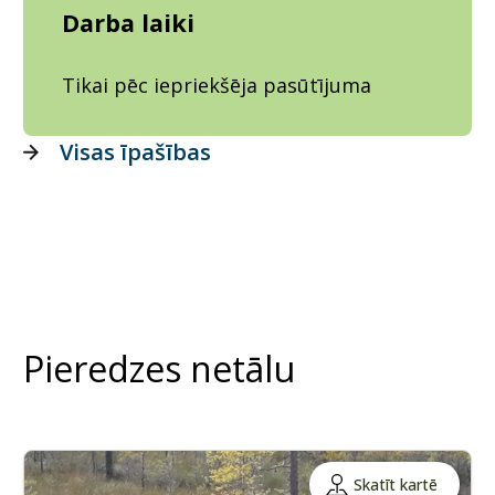
Darba laiki
Tikai pēc iepriekšēja pasūtījuma
Visas īpašības
Pieredzes netālu
Skatīt kartē