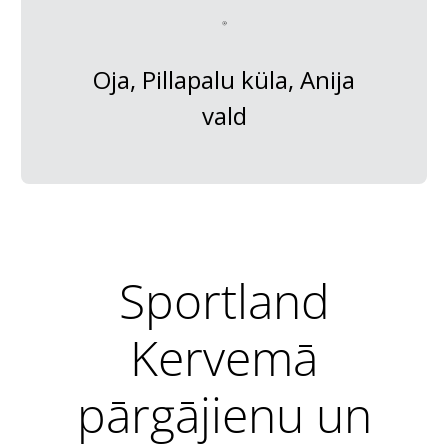
Oja, Pillapalu küla, Anija
vald
Sportland
Kervemā
pārgājienu un