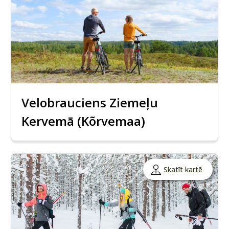
Velobrauciens Ziemeļu
Kervemā (Kõrvemaa)
Skatīt kartē