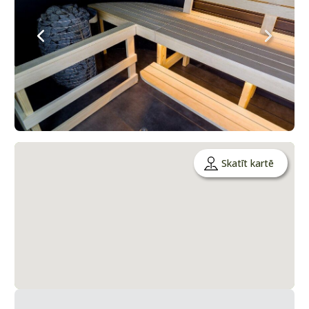
Skatīt kartē