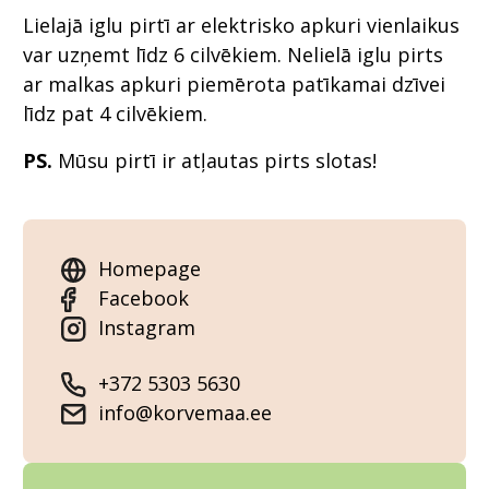
Lielajā iglu pirtī ar elektrisko apkuri vienlaikus
var uzņemt līdz 6 cilvēkiem. Nelielā iglu pirts
ar malkas apkuri piemērota patīkamai dzīvei
līdz pat 4 cilvēkiem.
PS.
Mūsu pirtī ir atļautas pirts slotas!
Homepage
Facebook
Instagram
+372 5303 5630
info@korvemaa.ee