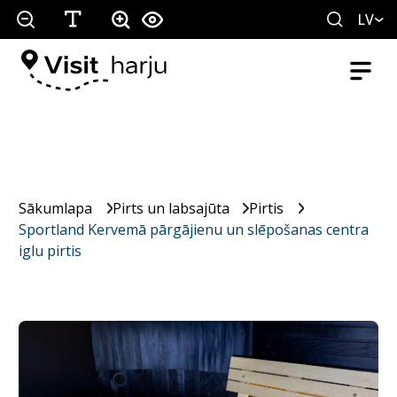
LV
Sākumlapa
Pirts un labsajūta
Pirtis
Sportland Kervemā pārgājienu un slēpošanas centra
iglu pirtis