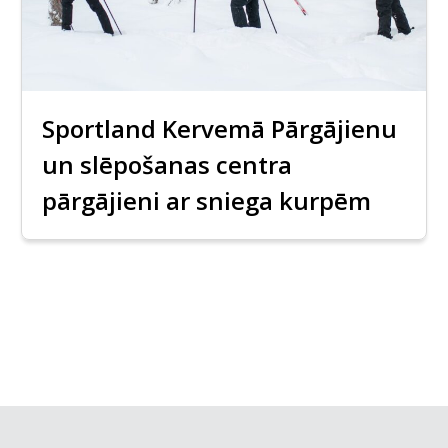
Sportland Kervemā Pārgājienu
un slēpošanas centra
pārgājieni ar sniega kurpēm