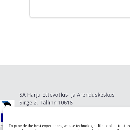
SA Harju Ettevõtlus- ja Arenduskeskus
Sirge 2, Tallinn 10618
info@visitharju.com
To provide the best experiences, we use technologies like cookies to sto