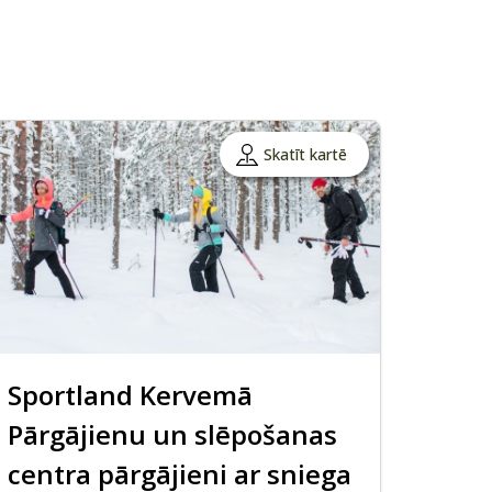
Skatīt kartē
Sportland Kervemā
Pārgājienu un slēpošanas
centra pārgājieni ar sniega