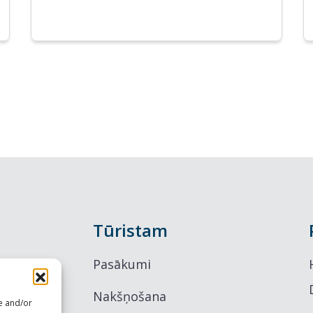
Tūristam
Pasākumi
Nakšņošana
re and/or