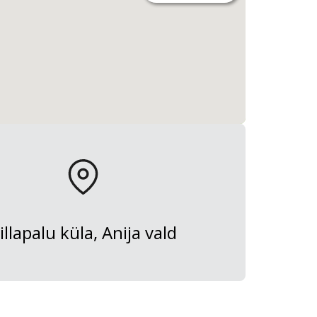
illapalu küla, Anija vald