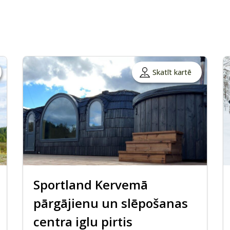
Skatīt kartē
Sportland Kervemā
pārgājienu un slēpošanas
centra iglu pirtis