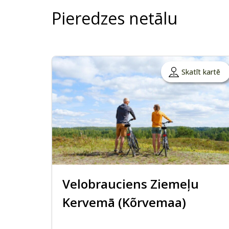
Pieredzes netālu
Skatīt kartē
Velobrauciens Ziemeļu
Kervemā (Kõrvemaa)