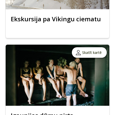
Ekskursija pa Vikingu ciematu
Skatīt kartē