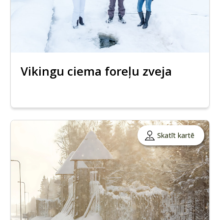
Vikingu ciema foreļu zveja
Skatīt kartē