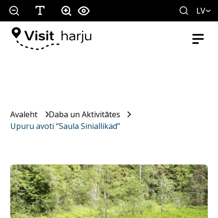
LV
Avaleht
Daba un Aktivitātes
Upuru avoti “Saula Siniallikad”