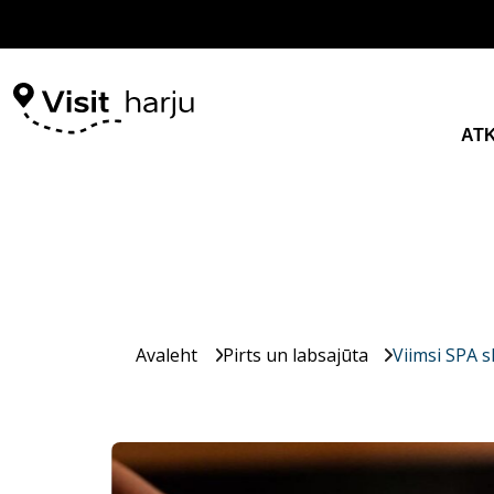
AT
Avaleht
Pirts un labsajūta
Viimsi SPA 