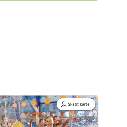
Skatīt kartē