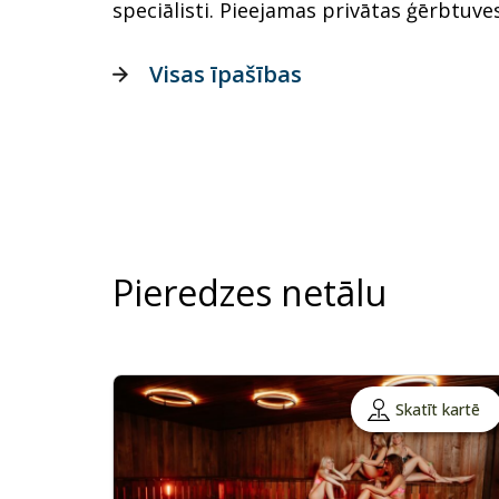
speciālisti. Pieejamas privātas ģērbtuve
Visas īpašības
Pieredzes netālu
Skatīt kartē