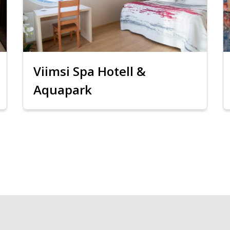
Viimsi Spa Hotell &
Aquapark