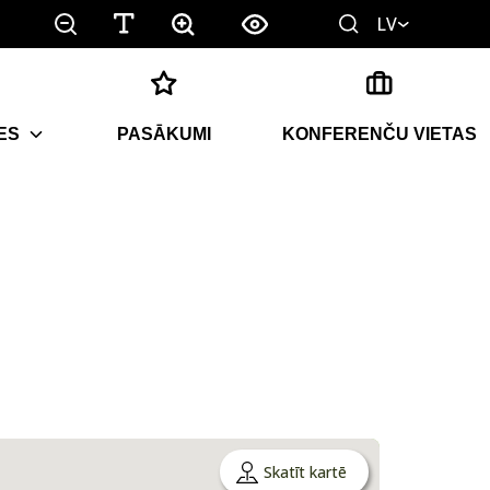
LV
ES
PASĀKUMI
KONFERENČU VIETAS
Skatīt kartē