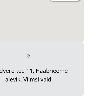
dvere tee 11, Haabneeme
alevik, Viimsi vald