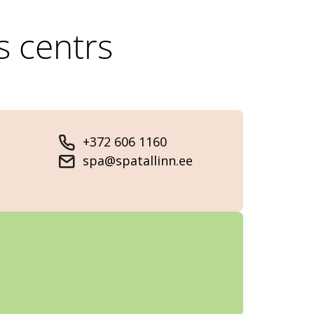
s centrs
+372 606 1160
spa@spatallinn.ee