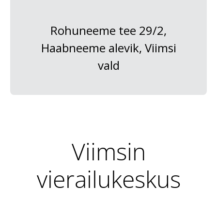
Rohuneeme tee 29/2,
Haabneeme alevik, Viimsi
vald
Viimsin
vierailukeskus