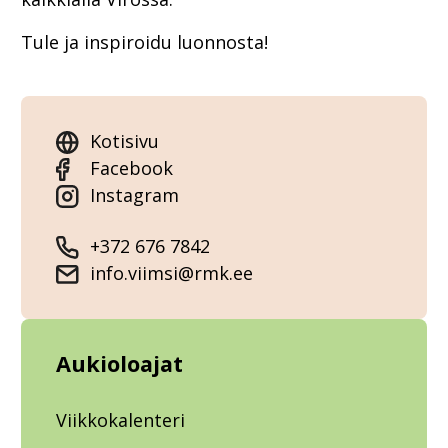
Tule ja inspiroidu luonnosta!
Kotisivu
Facebook
Instagram
+372 676 7842
info.viimsi@rmk.ee
Aukioloajat
Viikkokalenteri