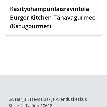
Käsityöhampurilaisravintola
Burger Kitchen Tänavagurmee
(Katugourmet)
SA Harju Ettevõtlus- ja Arenduskeskus
Sirge 2, Tallinn 10618