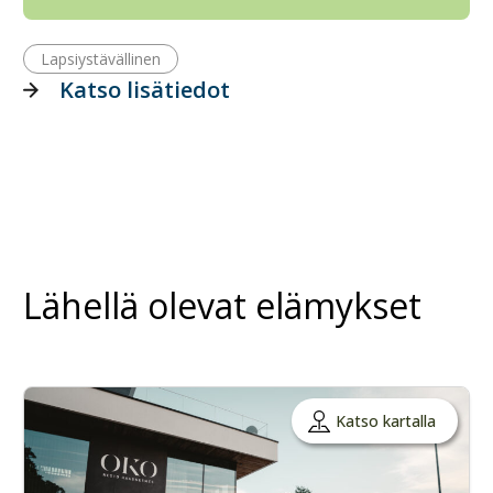
Lapsiystävällinen
Katso lisätiedot
Lähellä olevat elämykset
Katso kartalla