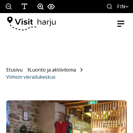
FIN
Etusivu
Luonto ja aktiiviloma
Viimsin vierailukeskus