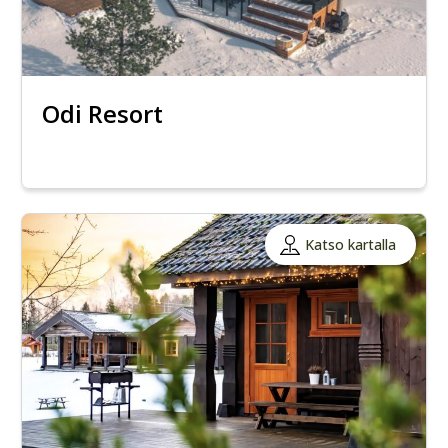
Odi Resort
Katso kartalla