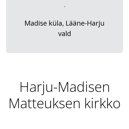
Madise küla, Lääne-Harju
vald
Harju-Madisen
Matteuksen kirkko