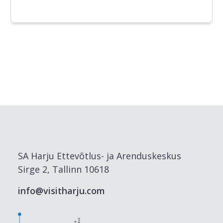
SA Harju Ettevõtlus- ja Arenduskeskus
Sirge 2, Tallinn 10618
info@visitharju.com