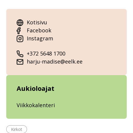
Kotisivu
Facebook
Instagram
+372 5648 1700
harju-madise@eelk.ee
Aukioloajat
Viikkokalenteri
Kirkot