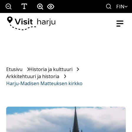
FIN
Etusivu
Historia ja kulttuuri
Arkkitehtuuri ja historia
Harju-Madisen Matteuksen kirkko