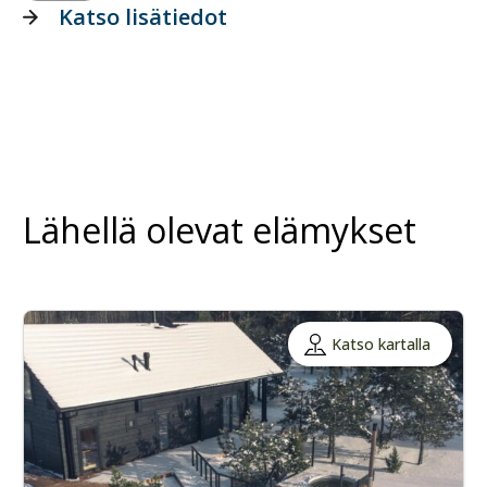
Katso lisätiedot
Lähellä olevat elämykset
Katso kartalla