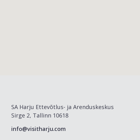
SA Harju Ettevõtlus- ja Arenduskeskus
Sirge 2, Tallinn 10618
info@visitharju.com