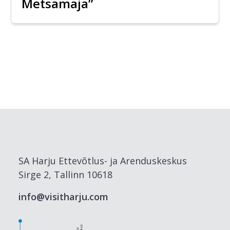
Metsamaja”
SA Harju Ettevõtlus- ja Arenduskeskus
Sirge 2, Tallinn 10618
info@visitharju.com