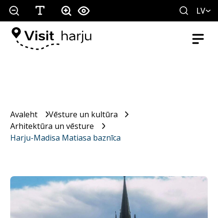
LV
Avaleht
Vēsture un kultūra
Arhitektūra un vēsture
Harju-Madisa Matiasa baznīca