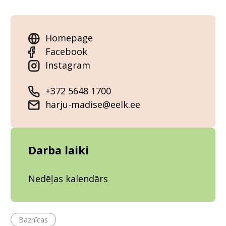
Homepage
Facebook
Instagram
+372 5648 1700
harju-madise@eelk.ee
Darba laiki
Nedēļas kalendārs
Baznīcas