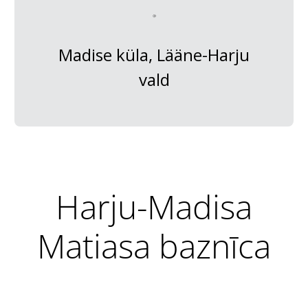
Madise küla, Lääne-Harju
vald
Harju-Madisa
Matiasa baznīca