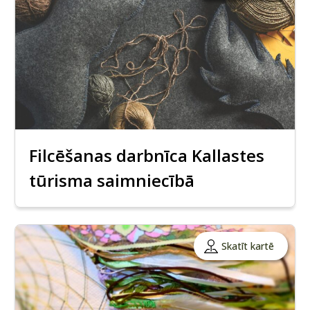
Filcēšanas darbnīca Kallastes
tūrisma saimniecībā
Skatīt kartē