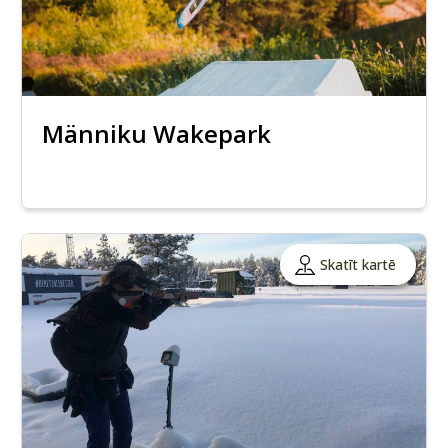
Männiku Wakepark
Skatīt kartē