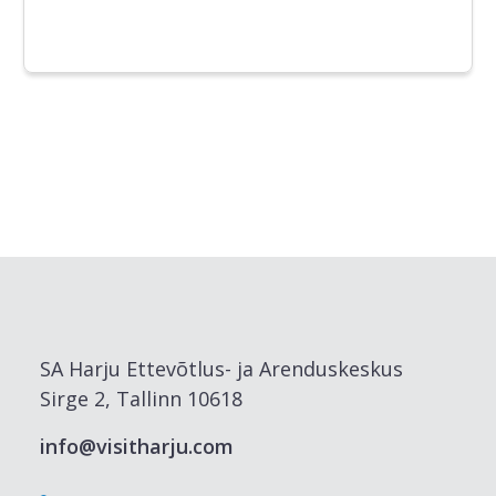
SA Harju Ettevõtlus- ja Arenduskeskus
Sirge 2, Tallinn 10618
info@visitharju.com