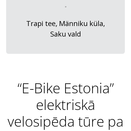
Trapi tee, Männiku küla,
Saku vald
“E-Bike Estonia”
elektriskā
velosipēda tūre pa