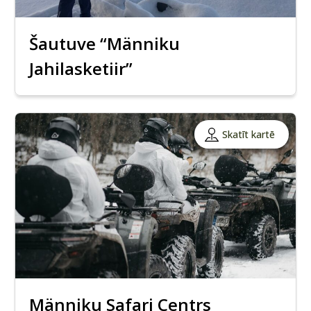
Šautuve “Männiku
Jahilasketiir”
Skatīt kartē
Männiku Safari Centrs