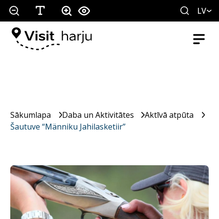
LV
Sākumlapa
Daba un Aktivitātes
Aktīvā atpūta
Šautuve “Männiku Jahilasketiir”