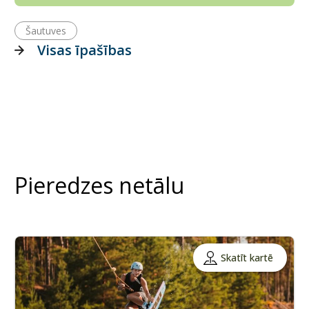
Šautuves
Visas īpašības
Pieredzes netālu
Skatīt kartē