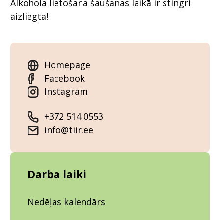
Alkohola lietošana šaušanas laikā ir stingri
aizliegta!
Homepage
Facebook
Instagram
+372 514 0553
info@tiir.ee
Darba laiki
Nedēļas kalendārs