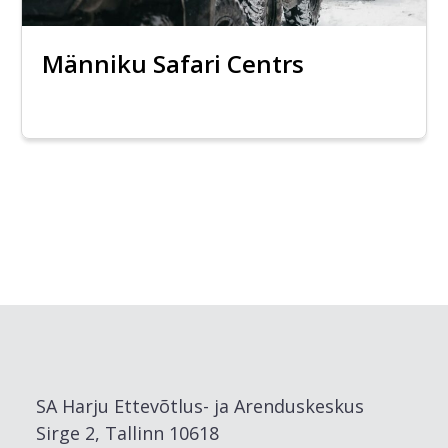
Männiku Safari Centrs
SA Harju Ettevõtlus- ja Arenduskeskus
Sirge 2, Tallinn 10618