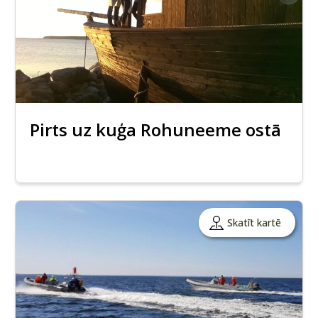
Pirts uz kuģa Rohuneeme ostā
Skatīt kartē