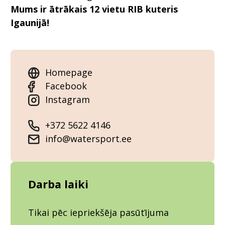
Mums ir ātrākais 12 vietu RIB kuteris
Igaunijā!
Homepage
Facebook
Instagram
+372 5622 4146
info@watersport.ee
Darba laiki
Tikai pēc iepriekšēja pasūtījuma