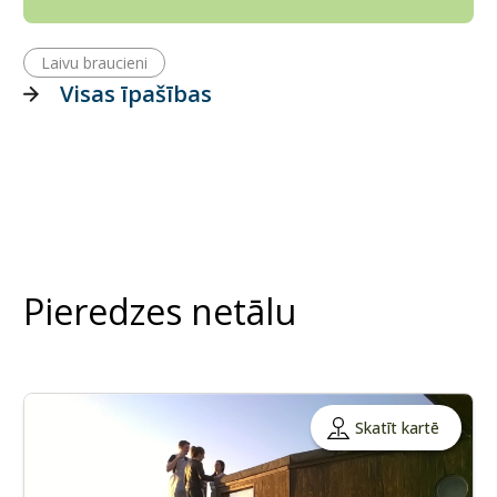
Laivu braucieni
Visas īpašības
Pieredzes netālu
Skatīt kartē