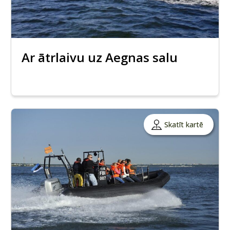
Ar ātrlaivu uz Aegnas salu
Skatīt kartē