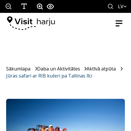
LV
Sākumlapa
Daba un Aktivitātes
Aktīvā atpūta
Jūras safari ar RIB kuteri pa Tallinas līci