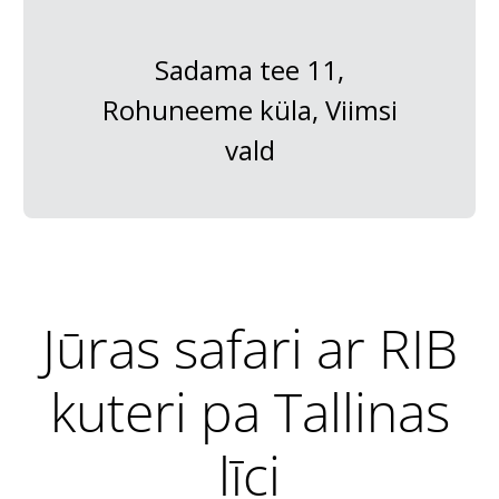
Sadama tee 11,
Rohuneeme küla, Viimsi
vald
Jūras safari ar RIB
kuteri pa Tallinas
līci