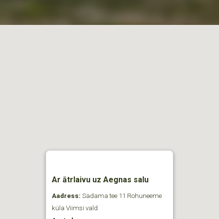
Ar ātrlaivu uz Aegnas salu
Aadress:
Sadama tee 11 Rohuneeme
küla Viimsi vald