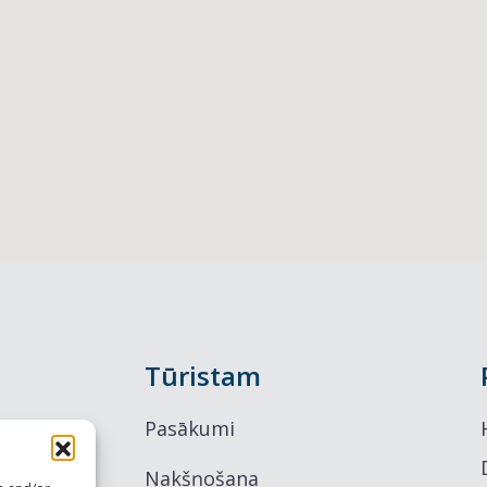
Tūristam
Pasākumi
Nakšņošana