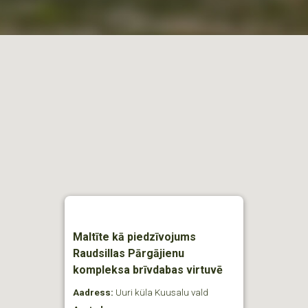
Maltīte kā piedzīvojums
Raudsillas Pārgājienu
kompleksa brīvdabas virtuvē
Aadress:
Uuri küla Kuusalu vald