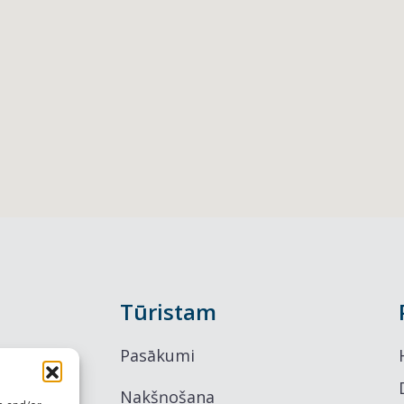
Tūristam
Pasākumi
Nakšņošana