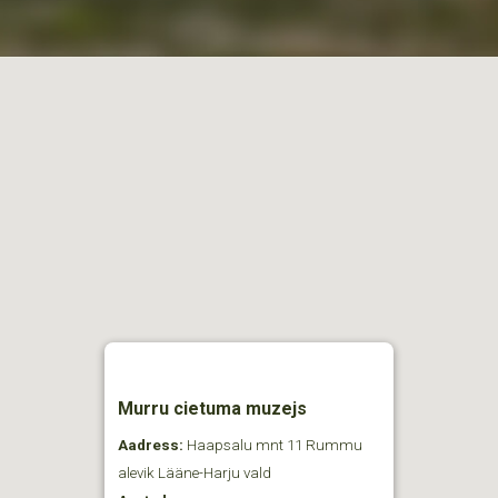
Murru cietuma muzejs
Aadress:
Haapsalu mnt 11 Rummu
alevik Lääne-Harju vald