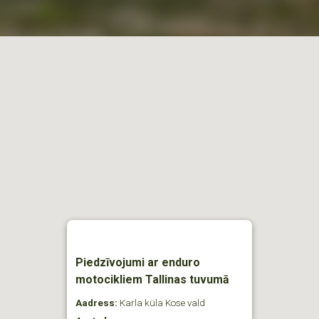
Piedzīvojumi ar enduro
motocikliem Tallinas tuvumā
Aadress:
Karla küla Kose vald