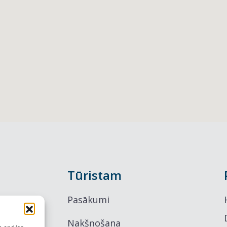
Tūristam
Pasākumi
Nakšņošana