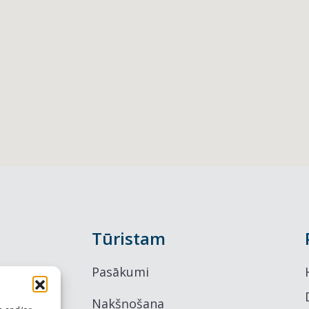
Tūristam
Pasākumi
Nakšņošana