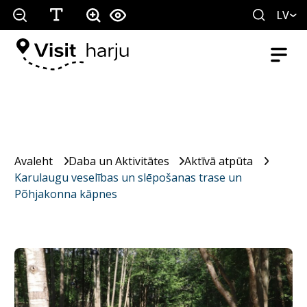
LV
Avaleht
Daba un Aktivitātes
Aktīvā atpūta
Karulaugu veselības un slēpošanas trase un
Põhjakonna kāpnes