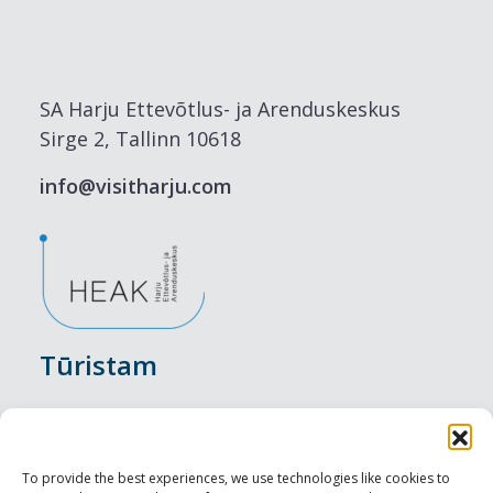
SA Harju Ettevõtlus- ja Arenduskeskus
Sirge 2, Tallinn 10618
info@visitharju.com
Tūristam
Pasākumi
Nakšņošana
To provide the best experiences, we use technologies like cookies to