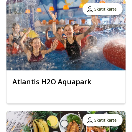
Skatīt kartē
Atlantis H2O Aquapark
Skatīt kartē