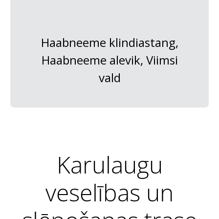
Haabneeme klindiastang,
Haabneeme alevik, Viimsi
vald
Karulaugu
veselības un