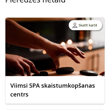
Skatīt kartē
Viimsi SPA skaistumkopšanas
centrs