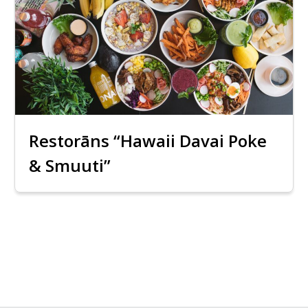
Restorāns “Hawaii Davai Poke
& Smuuti”