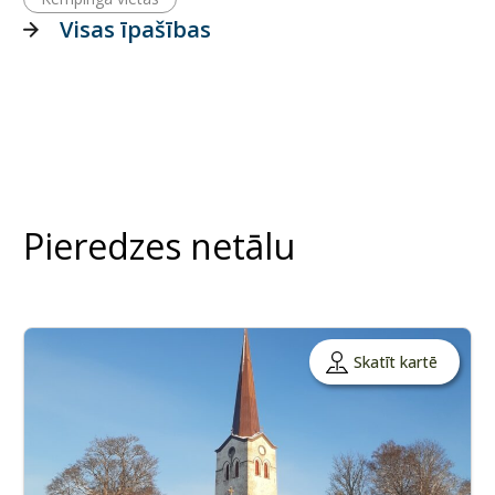
Visas īpašības
Pieredzes netālu
Skatīt kartē