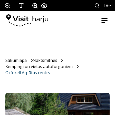
LV
Sākumlapa
Naktsmītnes
Kempingi un vietas autofurgoniem
Oxforell Atpūtas centrs