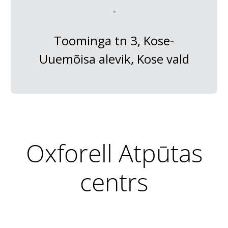
Toominga tn 3, Kose-
Uuemõisa alevik, Kose vald
Oxforell Atpūtas
centrs