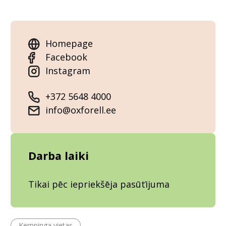
Homepage
Facebook
Instagram
+372 5648 4000
info@oxforell.ee
Darba laiki
Tikai pēc iepriekšēja pasūtījuma
Kempinga vietas