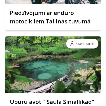
Piedzīvojumi ar enduro
motocikliem Tallinas tuvumā
Skatīt kartē
Upuru avoti “Saula Siniallikad”