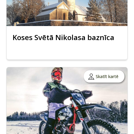
Koses Svētā Nikolasa baznīca
Skatīt kartē