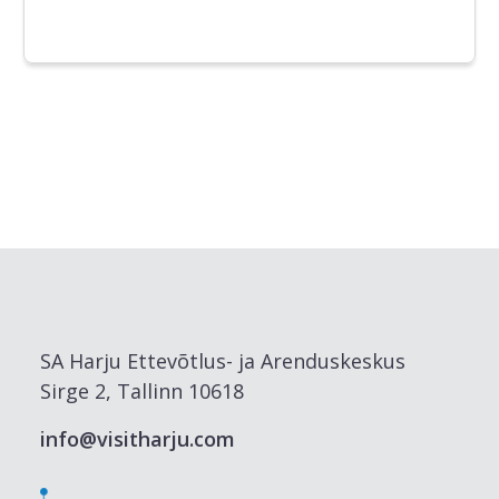
SA Harju Ettevõtlus- ja Arenduskeskus
Sirge 2, Tallinn 10618
info@visitharju.com