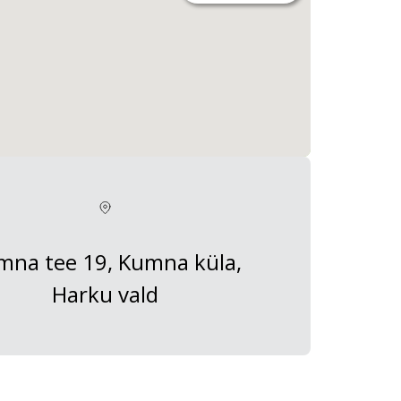
mna tee 19, Kumna küla,
Harku vald