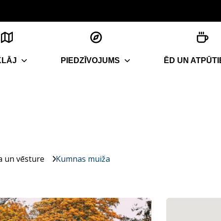
KLĀJ
PIEDZĪVOJUMS
ĒD UN ATPŪTI
a un vēsture
Kumnas muiža