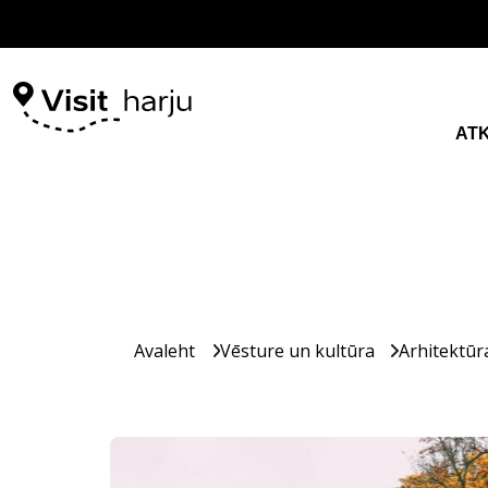
AT
Avaleht
Vēsture un kultūra
Arhitektūr