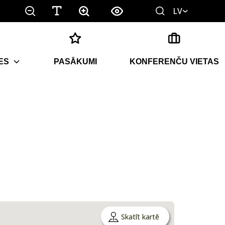
LV
ES
PASĀKUMI
KONFERENČU VIETAS
Skatīt kartē