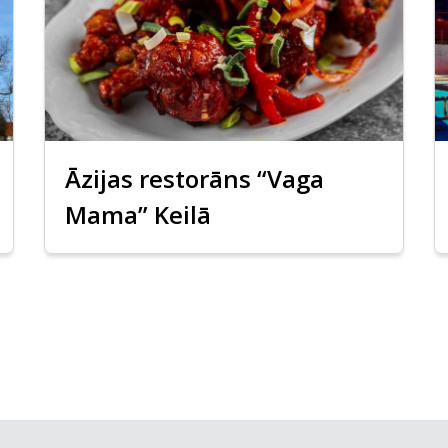
Āzijas restorāns “Vaga
Mama” Keilā