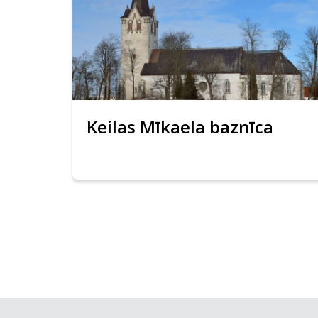
Keilas Mīkaela baznīca