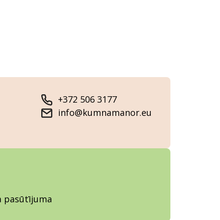
+372 506 3177
info@kumnamanor.eu
ja pasūtījuma