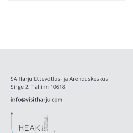
SA Harju Ettevõtlus- ja Arenduskeskus
Sirge 2, Tallinn 10618
info@visitharju.com