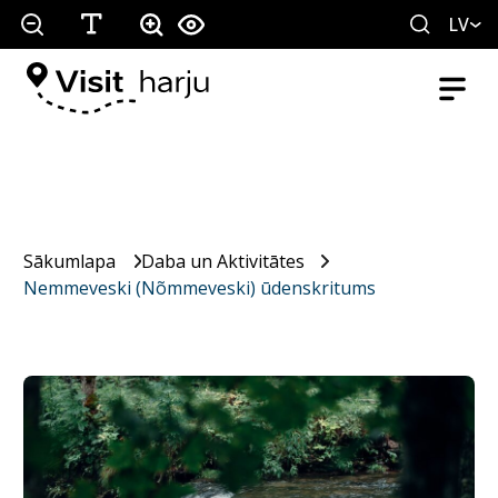
LV
Sākumlapa
Daba un Aktivitātes
Nemmeveski (Nõmmeveski) ūdenskritums