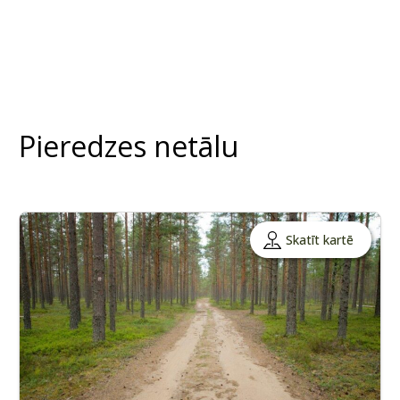
Pieredzes netālu
Skatīt kartē