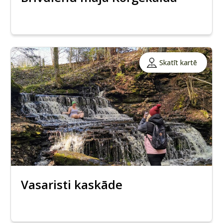
Skatīt kartē
Vasaristi kaskāde