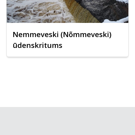
Nemmeveski (Nõmmeveski)
ūdenskritums