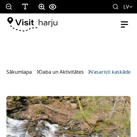
LV
Sākumlapa
Daba un Aktivitātes
Vasaristi kaskāde