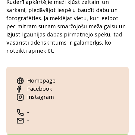
Rudenī apkārtējie meži kļūst zeltaini un
sarkani, piedāvājot iespēju baudīt dabu un
fotografēties. Ja meklējat vietu, kur ieelpot
pēc mitrām sūnām smaržojošu meža gaisu un
izjust Igaunijas dabas pirmatnējo spēku, tad
Vasaristi ūdenskritums ir galamērķis, ko
noteikti apmeklēt.
Homepage
Facebook
Instagram
-
-