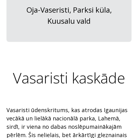
Oja-Vaseristi, Parksi küla,
Kuusalu vald
Vasaristi kaskāde
Vasaristi ūdenskritums, kas atrodas Igaunijas
vecākā un lielākā nacionālā parka, Lahemā,
sirdī, ir viena no dabas noslēpumainākajām
pērlēm. Šis nelielais, bet ārkārtīgi gleznainais