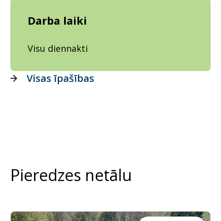
Darba laiki
Visu diennakti
Visas īpašības
Pieredzes netālu