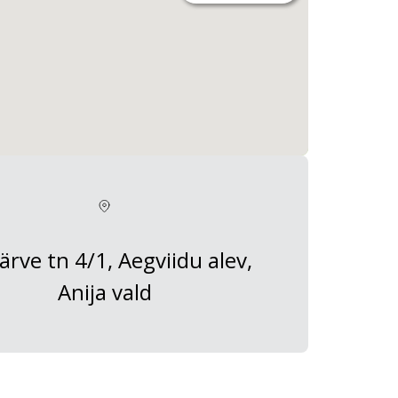
järve tn 4/1, Aegviidu alev,
Anija vald