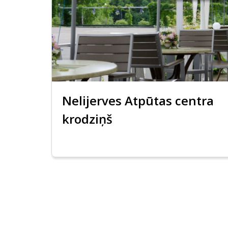
Nelijerves Atpūtas centra
krodziņš