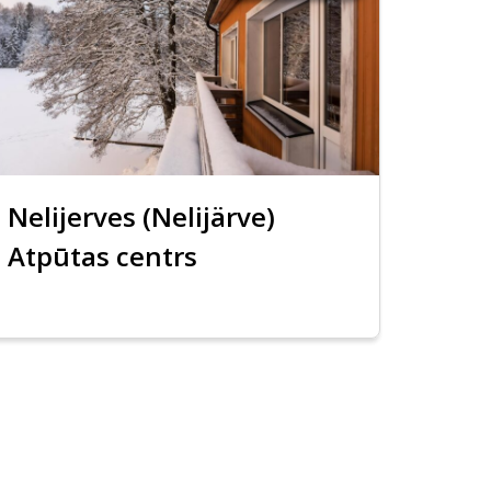
Nelijerves (Nelijärve)
Atpūtas centrs