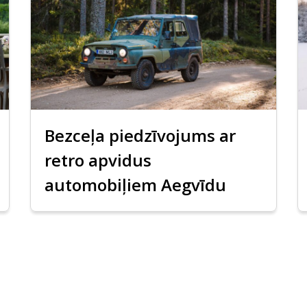
Bezceļa piedzīvojums ar
retro apvidus
automobiļiem Aegvīdu