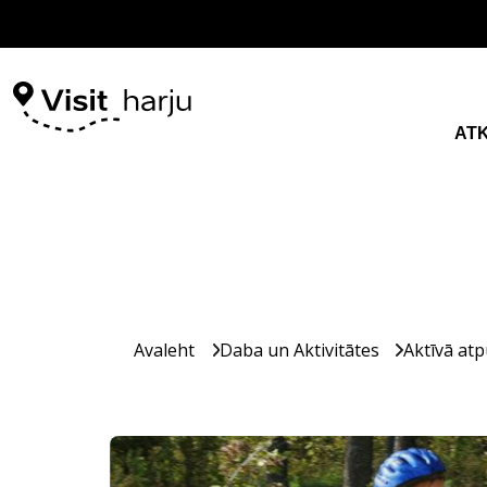
AT
Avaleht
Daba un Aktivitātes
Aktīvā atp