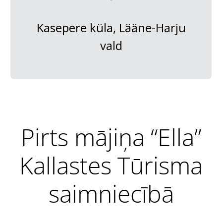
Kasepere küla, Lääne-Harju
vald
Pirts mājiņa “Ella”
Kallastes Tūrisma
saimniecībā