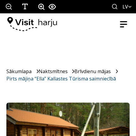
LV
Sākumlapa
Naktsmītnes
Brīvdienu mājas
Pirts mājiņa “Ella” Kallastes Tūrisma saimniecībā