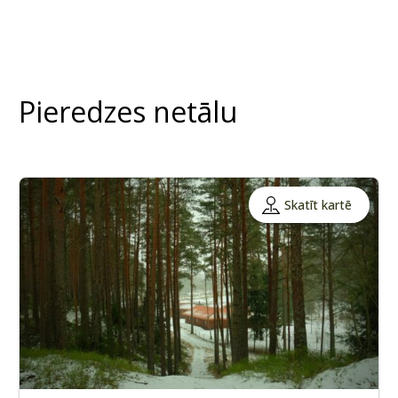
Pieredzes netālu
Skatīt kartē