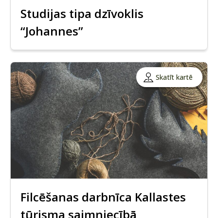
Studijas tipa dzīvoklis
“Johannes”
Skatīt kartē
Filcēšanas darbnīca Kallastes
tūrisma saimniecībā