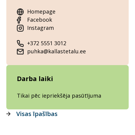
Homepage
Facebook
Instagram
+372 5551 3012
puhka@kallastetalu.ee
Darba laiki
Tikai pēc iepriekšēja pasūtījuma
Visas īpašības