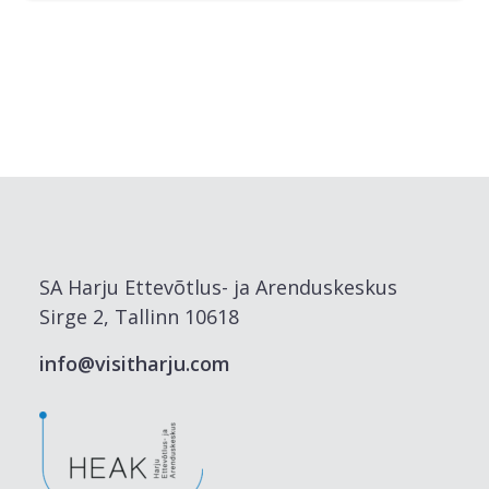
SA Harju Ettevõtlus- ja Arenduskeskus
Sirge 2, Tallinn 10618
info@visitharju.com