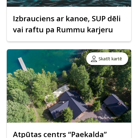
Izbrauciens ar kanoe, SUP dēli
vai raftu pa Rummu karjeru
Skatīt kartē
Atpūtas centrs “Paekalda”