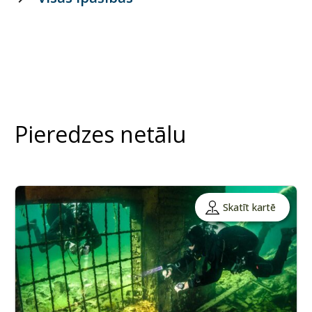
Pieredzes netālu
Skatīt kartē