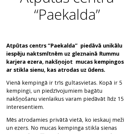
“Paekalda”
Atpūtas centrs “Paekalda” piedāvā unikālu
iespēju naktsmītnēm uz gleznainā Rummu
karjera ezera, nakšņojot mucas kempingos
ar stikla sienu, kas atrodas
uz ūdens
.
Vienā kempingā ir trīs gultasvietas. Kopā ir 5
kempingi, un piedzīvojumiem bagātu
nakšņošanu vienlaikus varam piedāvāt līdz 15
interesentiem.
Mēs atrodamies privātā vietā, ko ieskauj meži
un ezers. No mucas kempinga stikla sienas