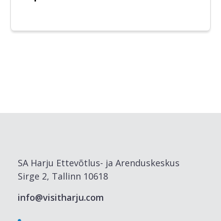
SA Harju Ettevõtlus- ja Arenduskeskus
Sirge 2, Tallinn 10618
info@visitharju.com