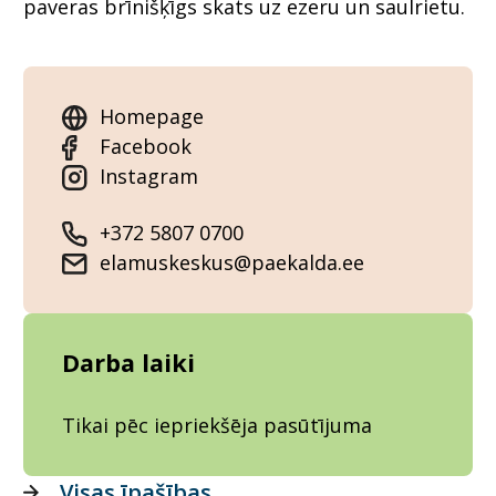
paveras brīnišķīgs skats uz ezeru un saulrietu.
Homepage
Facebook
Instagram
+372 5807 0700
elamuskeskus@paekalda.ee
Darba laiki
Tikai pēc iepriekšēja pasūtījuma
Visas īpašības