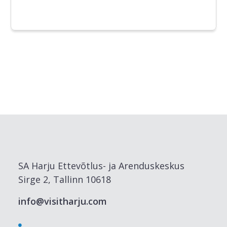
SA Harju Ettevõtlus- ja Arenduskeskus
Sirge 2, Tallinn 10618
info@visitharju.com