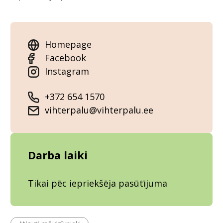
Homepage
Facebook
Instagram
+372 654 1570
vihterpalu@vihterpalu.ee
Darba laiki
Tikai pēc iepriekšēja pasūtījuma