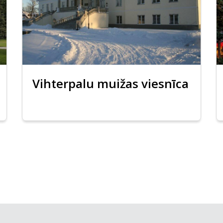
Vihterpalu muižas viesnīca