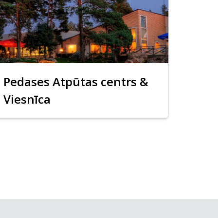
Pedases Atpūtas centrs &
Viesnīca