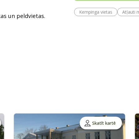
Kempinga vietas
Atļauti 
as un peldvietas.
Skatīt kartē