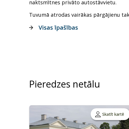
naktsmītnes privāto autostāvvietu.
Tuvumā atrodas vairākas pārgājienu tak
Visas īpašības
Pieredzes netālu
Skatīt kartē