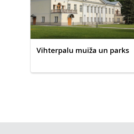
Vihterpalu muiža un parks