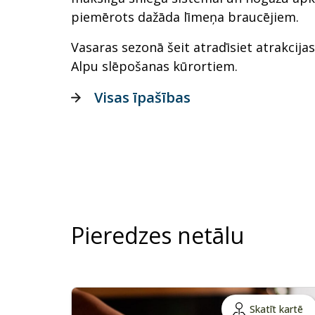
piemērots dažāda līmeņa braucējiem.
Vasaras sezonā šeit atradīsiet atrakcija
Alpu slēpošanas kūrortiem.
Visas īpašības
Pieredzes netālu
Skatīt kartē