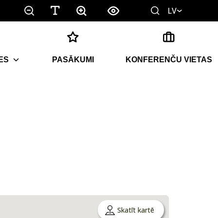
LV
ES
PASĀKUMI
KONFERENČU VIETAS
Skatīt kartē