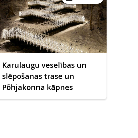
Karulaugu veselības un
slēpošanas trase un
Põhjakonna kāpnes