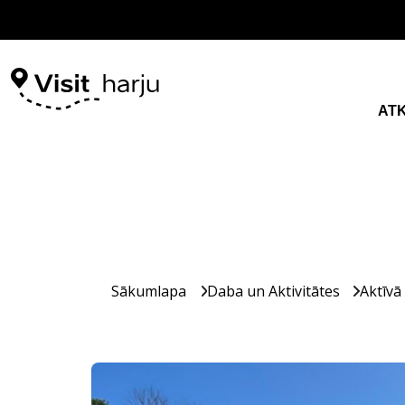
AT
Sākumlapa
Daba un Aktivitātes
Aktīvā