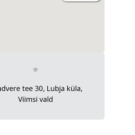
dvere tee 30, Lubja küla,
Viimsi vald