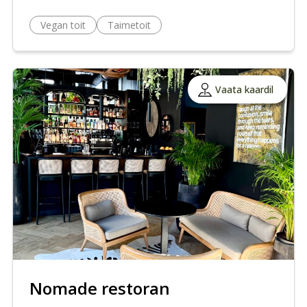
Vegan toit
Taimetoit
Vaata kaardil
Nomade restoran