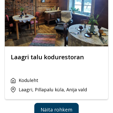
Laagri talu kodurestoran
Koduleht
Laagri, Pillapalu küla, Anija vald
Näita rohkem