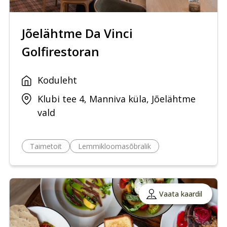
Jõelähtme Da Vinci
Golfirestoran
Koduleht
Klubi tee 4, Manniva küla, Jõelähtme
vald
Taimetoit
Lemmikloomasõbralik
Vaata kaardil