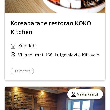
Koreapärane restoran KOKO
Kitchen
Koduleht
Viljandi mnt 168, Luige alevik, Kiili vald
Taimetoit
Vaata kaardil