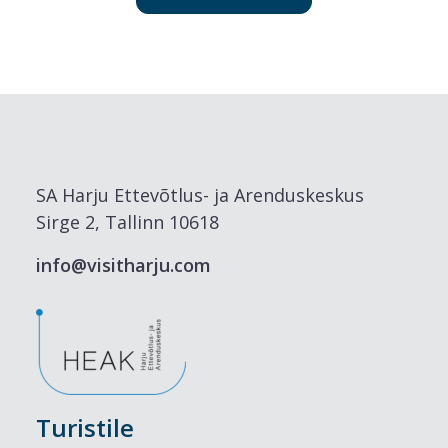
SA Harju Ettevõtlus- ja Arenduskeskus
Sirge 2, Tallinn 10618
info@visitharju.com
Turistile