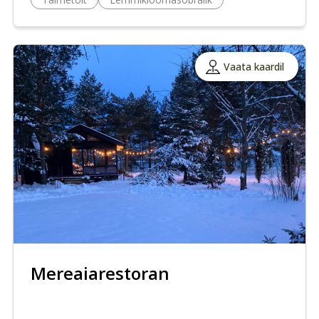
Vaata kaardil
Mereaiarestoran