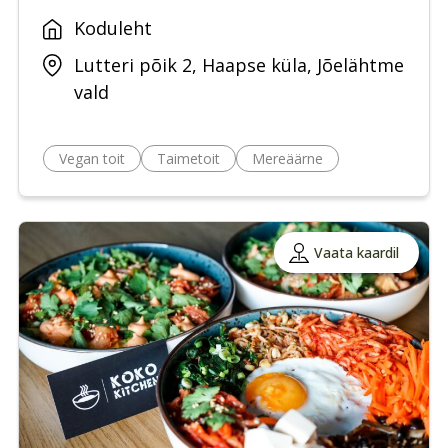
Koduleht
Lutteri põik 2, Haapse küla, Jõelähtme
vald
Vegan toit
Taimetoit
Mereäärne
Vaata kaardil