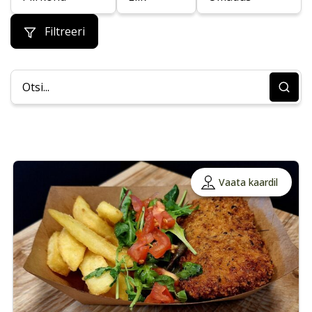
Filtreeri
Vaata kaardil