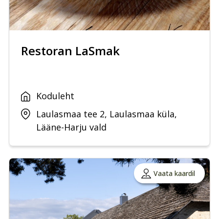
Restoran LaSmak
Koduleht
Laulasmaa tee 2, Laulasmaa küla,
Lääne-Harju vald
Vaata kaardil