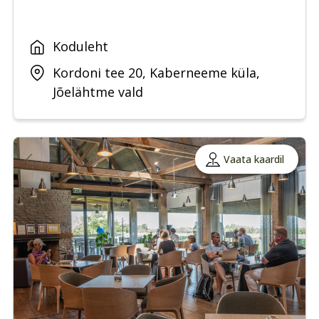
Koduleht
Kordoni tee 20, Kaberneeme küla,
Jõelähtme vald
Vaata kaardil