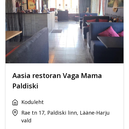
Aasia restoran Vaga Mama
Paldiski
Koduleht
Rae tn 17, Paldiski linn, Lääne-Harju
vald