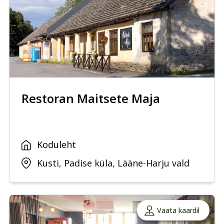
Restoran Maitsete Maja
Koduleht
Kusti, Padise küla, Lääne-Harju vald
Vaata kaardil