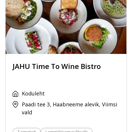
JAHU Time To Wine Bistro
Koduleht
Paadi tee 3, Haabneeme alevik, Viimsi
vald
Taimetoit
Lemmikloomasõbralik