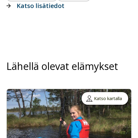
Katso lisätiedot
Lähellä olevat elämykset
Katso kartalla