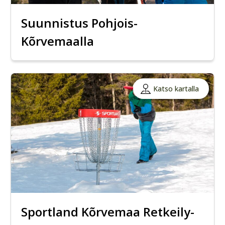
Suunnistus Pohjois-
Kõrvemaalla
Katso kartalla
Sportland Kõrvemaa Retkeily-