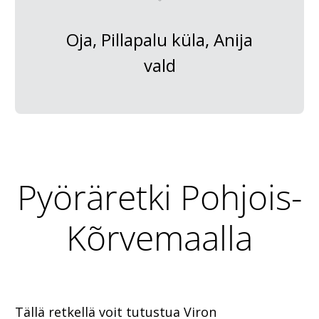
Oja, Pillapalu küla, Anija
vald
Pyöräretki Pohjois-
Kõrvemaalla
Tällä retkellä voit tutustua Viron