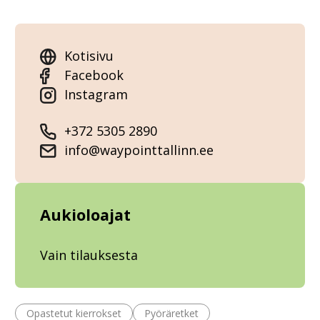
Kotisivu
Facebook
Instagram
+372 5305 2890
info@waypointtallinn.ee
Aukioloajat
Vain tilauksesta
Opastetut kierrokset
Pyöräretket