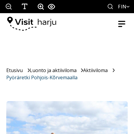
FIN
Etusivu
Luonto ja aktiiviloma
Aktiiviloma
Pyöräretki Pohjois-Kõrvemaalla