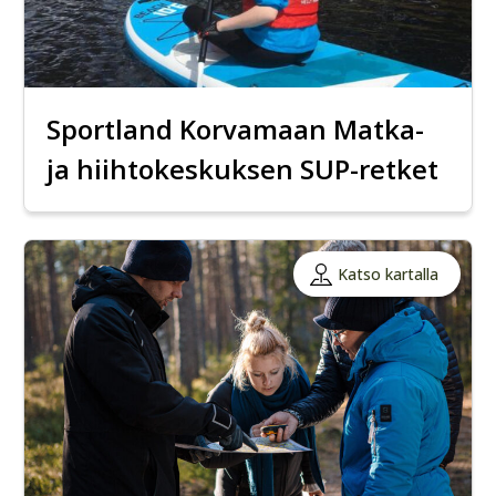
Sportland Korvamaan Matka-
ja hiihtokeskuksen SUP-retket
Katso kartalla