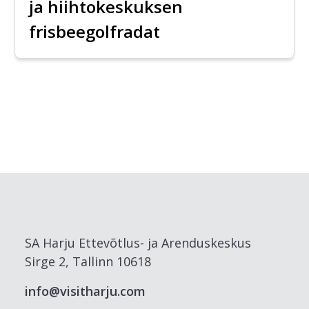
ja hiihtokeskuksen
frisbeegolfradat
SA Harju Ettevõtlus- ja Arenduskeskus
Sirge 2, Tallinn 10618
info@visitharju.com