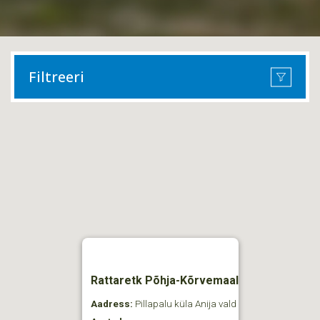
Filtreeri
Rattaretk Põhja-Kõrvemaal
Aadress:
Pillapalu küla Anija vald