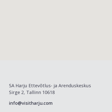
SA Harju Ettevõtlus- ja Arenduskeskus
Sirge 2, Tallinn 10618
info@visitharju.com