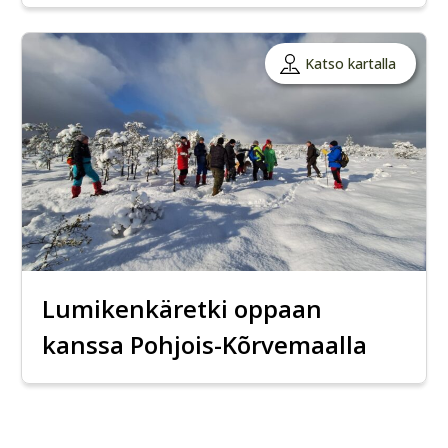
Katso kartalla
Lumikenkäretki oppaan
kanssa Pohjois-Kõrvemaalla