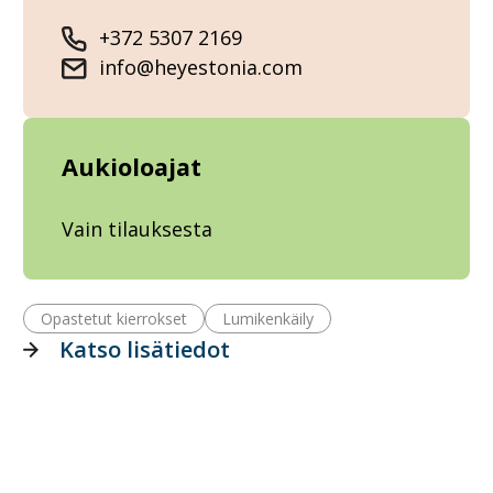
+372 5307 2169
info@heyestonia.com
Aukioloajat
Vain tilauksesta
Opastetut kierrokset
Lumikenkäily
Katso lisätiedot