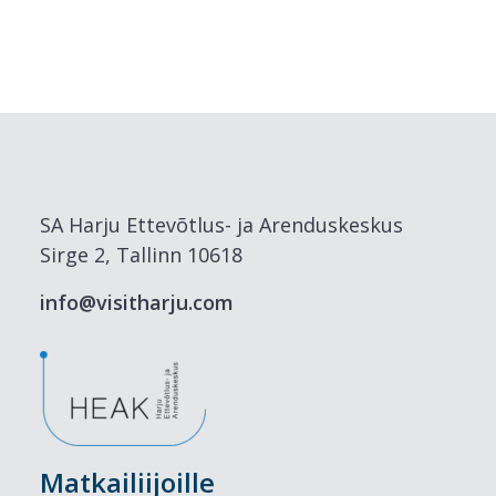
SA Harju Ettevõtlus- ja Arenduskeskus
Sirge 2, Tallinn 10618
info@visitharju.com
Matkailiijoille