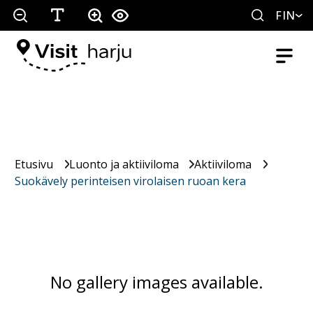
FIN
Etusivu
Luonto ja aktiiviloma
Aktiiviloma
Suokävely perinteisen virolaisen ruoan kera
No gallery images available.