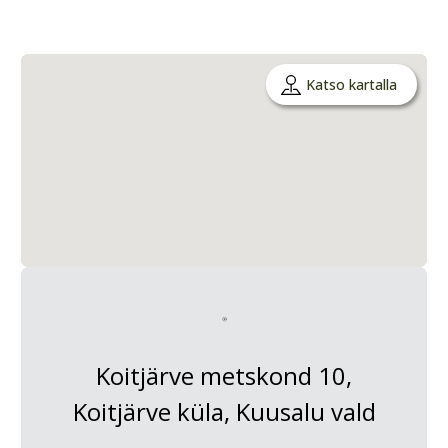
Katso kartalla
Koitjärve metskond 10,
Koitjärve küla, Kuusalu vald