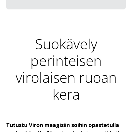
Suokävely
perinteisen
virolaisen ruoan
kera
Tutustu Viron maagisiin soihin opastetulla