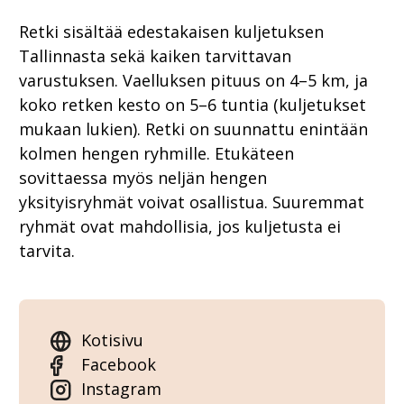
Retki sisältää edestakaisen kuljetuksen
Tallinnasta sekä kaiken tarvittavan
varustuksen. Vaelluksen pituus on 4–5 km, ja
koko retken kesto on 5–6 tuntia (kuljetukset
mukaan lukien). Retki on suunnattu enintään
kolmen hengen ryhmille. Etukäteen
sovittaessa myös neljän hengen
yksityisryhmät voivat osallistua. Suuremmat
ryhmät ovat mahdollisia, jos kuljetusta ei
tarvita.
Kotisivu
Facebook
Instagram