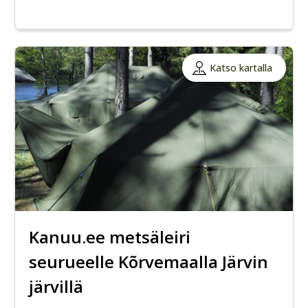
Katso kartalla
Kanuu.ee metsäleiri
seurueelle Kõrvemaalla Järvin
järvillä