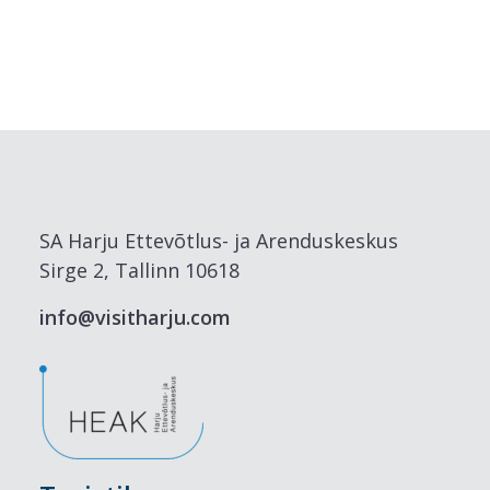
SA Harju Ettevõtlus- ja Arenduskeskus
Sirge 2, Tallinn 10618
info@visitharju.com