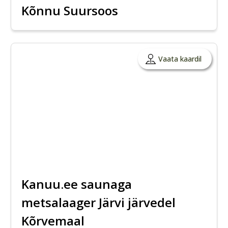
Kõnnu Suursoos
Vaata kaardil
Kanuu.ee saunaga
metsalaager Järvi järvedel
Kõrvemaal