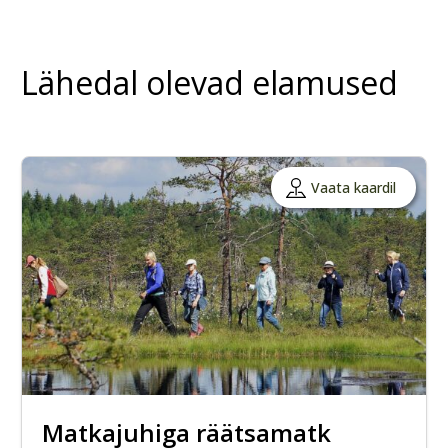
Lähedal olevad elamused
Vaata kaardil
Matkajuhiga räätsamatk