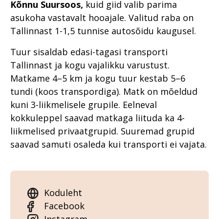
Kõnnu Suursoos,
kuid giid valib parima
asukoha vastavalt hooajale. Valitud raba on
Tallinnast 1-1,5 tunnise autosõidu kaugusel.
Tuur sisaldab edasi-tagasi transporti
Tallinnast ja kogu vajalikku varustust.
Matkame 4–5 km ja kogu tuur kestab 5–6
tundi (koos transpordiga). Matk on mõeldud
kuni 3-liikmelisele grupile. Eelneval
kokkuleppel saavad matkaga liituda ka 4-
liikmelised privaatgrupid. Suuremad grupid
saavad samuti osaleda kui transporti ei vajata.
Koduleht
Facebook