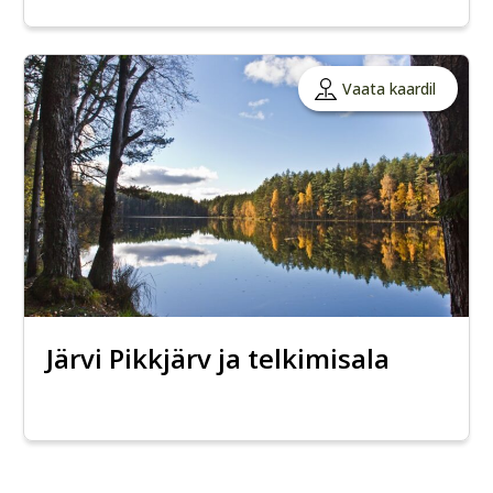
Vaata kaardil
Järvi Pikkjärv ja telkimisala