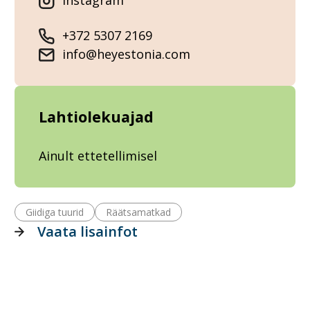
Instagram
+372 5307 2169
info@heyestonia.com
Lahtiolekuajad
Ainult ettetellimisel
Giidiga tuurid
Räätsamatkad
Vaata lisainfot