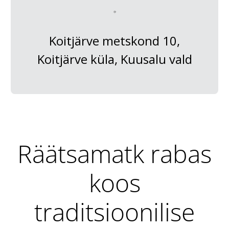
Koitjärve metskond 10,
Koitjärve küla, Kuusalu vald
Räätsamatk rabas
koos
traditsioonilise