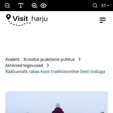
ET
Avaleht
Loodus ja aktiivne puhkus
Aktiivsed tegevused
Räätsamatk rabas koos traditsioonilise Eesti toiduga