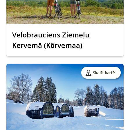
Velobrauciens Ziemeļu
Kervemā (Kõrvemaa)
Skatīt kartē