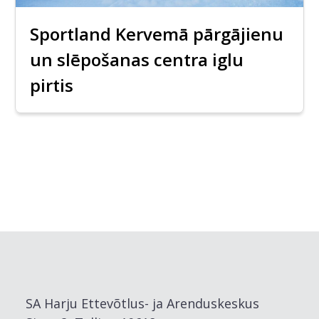
Sportland Kervemā pārgājienu
un slēpošanas centra iglu
pirtis
SA Harju Ettevõtlus- ja Arenduskeskus