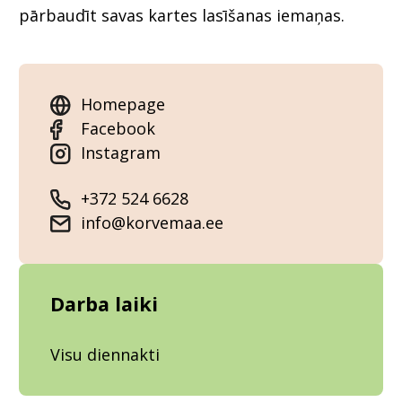
pārbaudīt savas kartes lasīšanas iemaņas.
Homepage
Facebook
Instagram
+372 524 6628
info@korvemaa.ee
Darba laiki
Visu diennakti