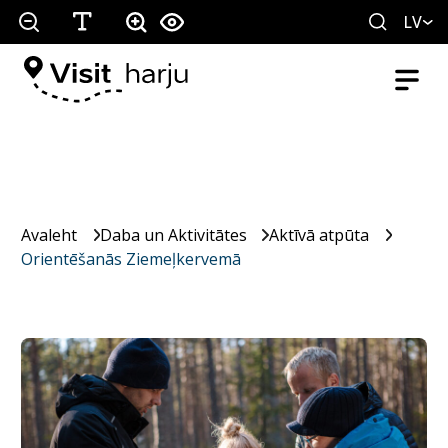
LV
Avaleht
Daba un Aktivitātes
Aktīvā atpūta
Orientēšanās Ziemeļkervemā