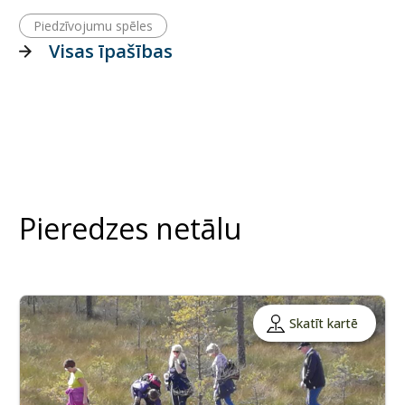
Piedzīvojumu spēles
Visas īpašības
Pieredzes netālu
Skatīt kartē