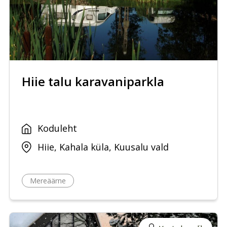
Hiie talu karavaniparkla
Koduleht
Hiie, Kahala küla, Kuusalu vald
Mereäärne