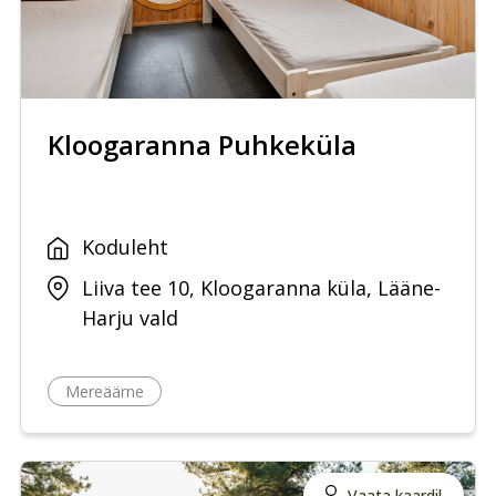
Kloogaranna Puhkeküla
Koduleht
Liiva tee 10, Kloogaranna küla, Lääne-
Harju vald
Mereäärne
Vaata kaardil