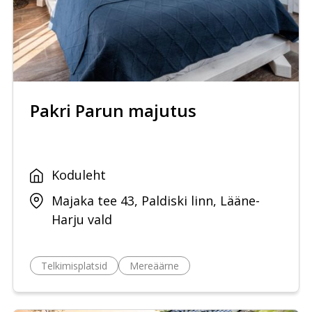
Pakri Parun majutus
Koduleht
Majaka tee 43, Paldiski linn, Lääne-
Harju vald
Telkimisplatsid
Mereäärne