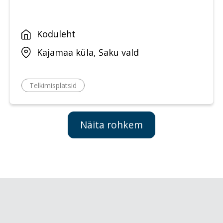
Koduleht
Kajamaa küla, Saku vald
Telkimisplatsid
Näita rohkem