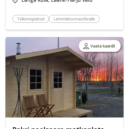
Telkimisplatsid
Lemmikloomasõbralik
Vaata kaardil