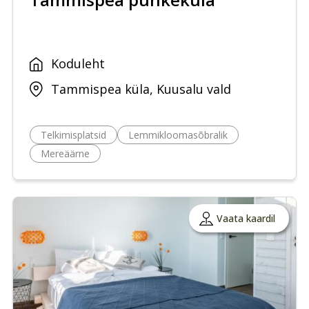
Koduleht
Tammispea küla, Kuusalu vald
Telkimisplatsid
Lemmikloomasõbralik
Mereäärne
Vaata kaardil