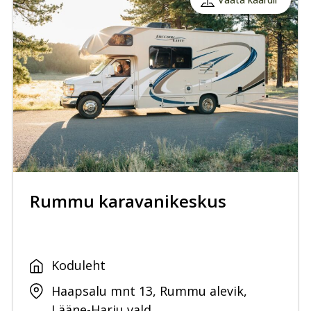
Rummu karavanikeskus
Koduleht
Haapsalu mnt 13, Rummu alevik,
Lääne-Harju vald