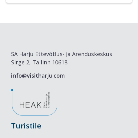
SA Harju Ettevõtlus- ja Arenduskeskus
Sirge 2, Tallinn 10618
info@visitharju.com
Turistile