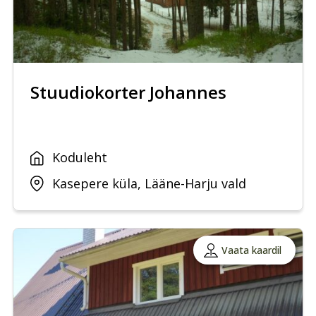
Stuudiokorter Johannes
Koduleht
Kasepere küla, Lääne-Harju vald
Vaata kaardil