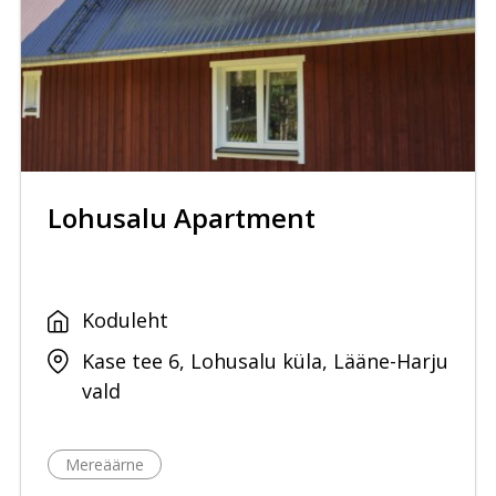
Lohusalu Apartment
Koduleht
Kase tee 6, Lohusalu küla, Lääne-Harju
vald
Mereäärne