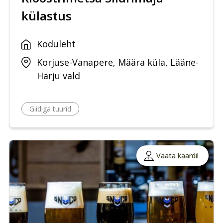
külastus
Koduleht
Korjuse-Vanapere, Määra küla, Lääne-
Harju vald
Giidiga tuurid
Vaata kaardil