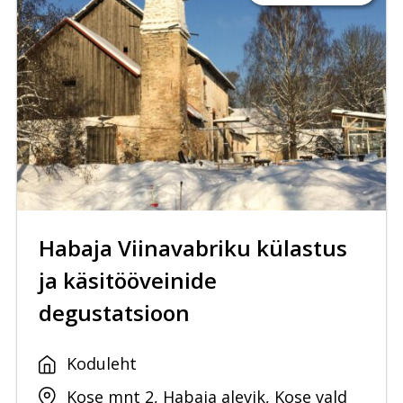
Habaja Viinavabriku külastus
ja käsitööveinide
degustatsioon
Koduleht
Kose mnt 2, Habaja alevik, Kose vald