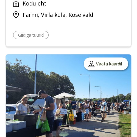
Koduleht
Farmi, Virla küla, Kose vald
Giidiga tuurid
Vaata kaardil