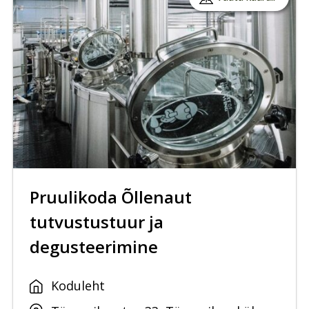
Pruulikoda Õllenaut
tutvustustuur ja
degusteerimine
Koduleht