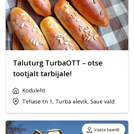
Taluturg TurbaOTT – otse
tootjalt tarbijale!
Koduleht
Tehase tn 1, Turba alevik, Saue vald
Vaata kaardil