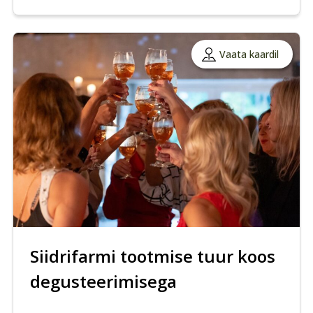
Vaata kaardil
Siidrifarmi tootmise tuur koos
degusteerimisega