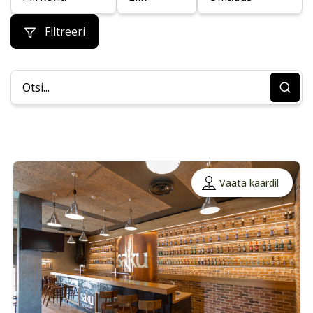
Filtreeri
Vaata kaardil