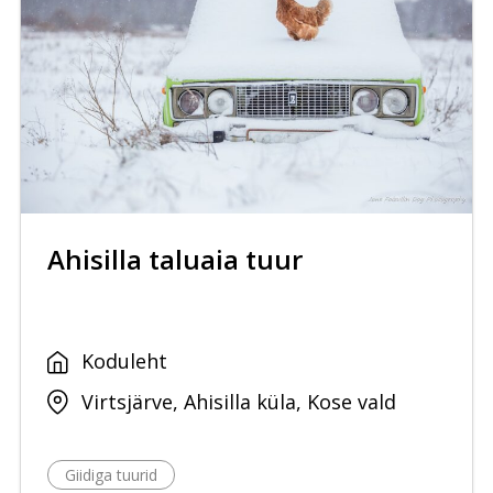
Ahisilla taluaia tuur
Koduleht
Virtsjärve, Ahisilla küla, Kose vald
Giidiga tuurid