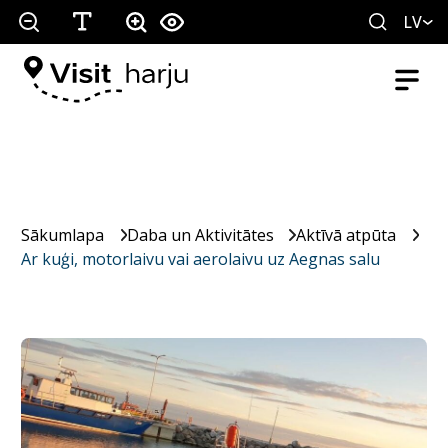
LV
Sākumlapa
Daba un Aktivitātes
Aktīvā atpūta
Ar kuģi, motorlaivu vai aerolaivu uz Aegnas salu