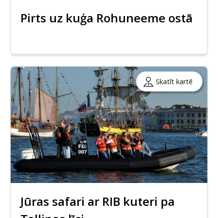
Pirts uz kuģa Rohuneeme ostā
Skatīt kartē
Jūras safari ar RIB kuteri pa