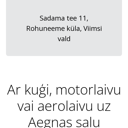
Sadama tee 11,
Rohuneeme küla, Viimsi
vald
Ar kuģi, motorlaivu
vai aerolaivu uz
Aegnas salu