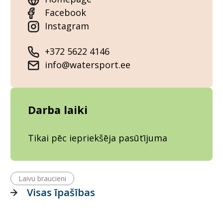
Facebook
Instagram
+372 5622 4146
info@watersport.ee
Darba laiki
Tikai pēc iepriekšēja pasūtījuma
Laivu braucieni
Visas īpašības