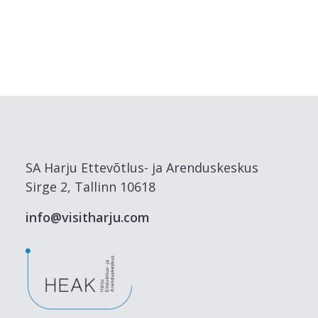
SA Harju Ettevõtlus- ja Arenduskeskus
Sirge 2, Tallinn 10618
info@visitharju.com