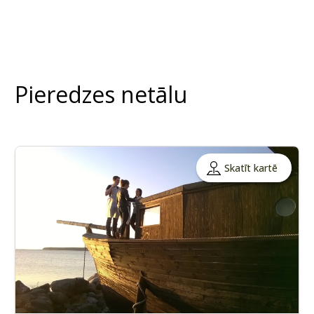
Pieredzes netālu
Skatīt kartē