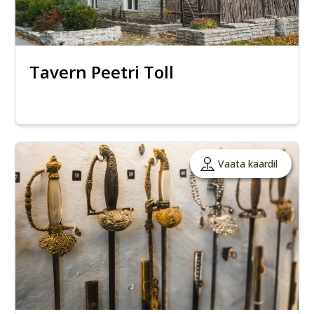
Tavern Peetri Toll
Vaata kaardil