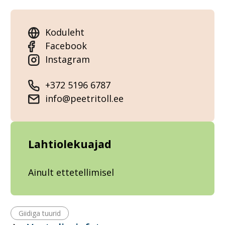
Koduleht
Facebook
Instagram
+372 5196 6787
info@peetritoll.ee
Lahtiolekuajad
Ainult ettetellimisel
Giidiga tuurid