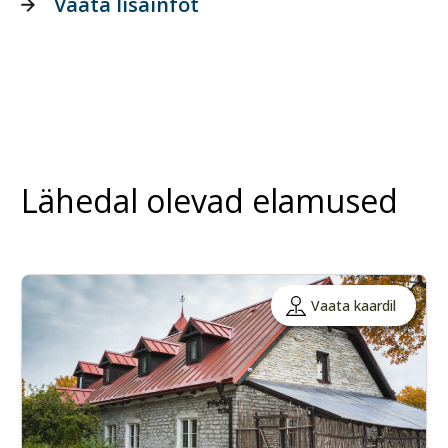
Vaata lisainfot
Lähedal olevad elamused
Vaata kaardil