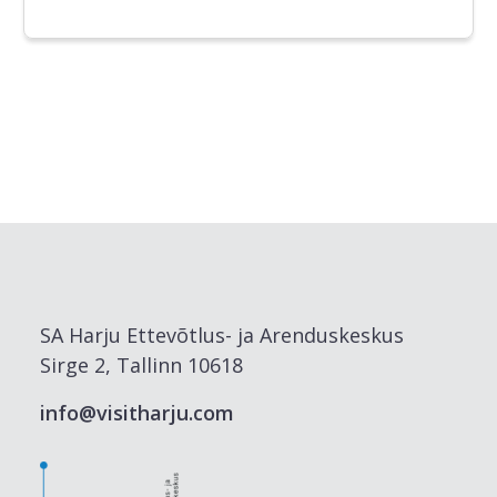
SA Harju Ettevõtlus- ja Arenduskeskus
Sirge 2, Tallinn 10618
info@visitharju.com