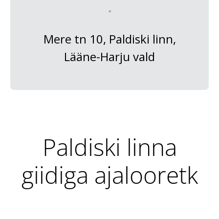
Mere tn 10, Paldiski linn,
Lääne-Harju vald
Paldiski linna
giidiga ajalooretk