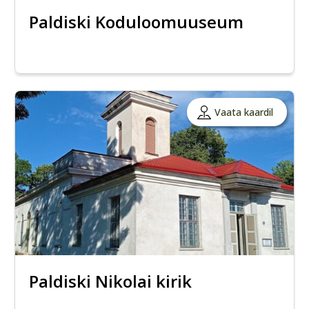
Paldiski Koduloomuuseum
Vaata kaardil
Paldiski Nikolai kirik