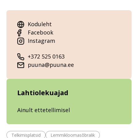
Koduleht
Facebook
Instagram
+372 525 0163
puuna@puuna.ee
Lahtiolekuajad
Ainult ettetellimisel
Telkimisplatsid
Lemmikloomasõbralik