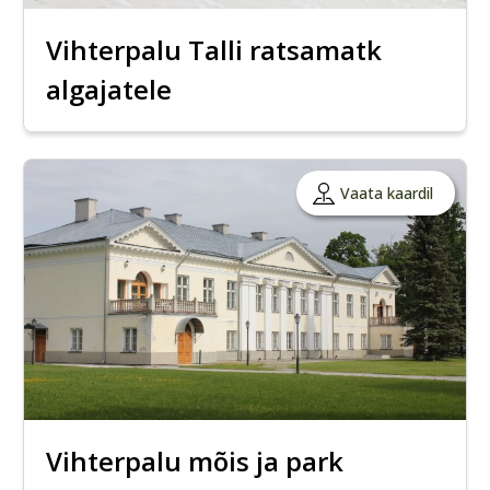
Vihterpalu Talli ratsamatk
algajatele
Vaata kaardil
Vihterpalu mõis ja park