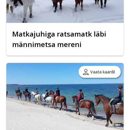
Matkajuhiga ratsamatk läbi
männimetsa mereni
Vaata kaardil