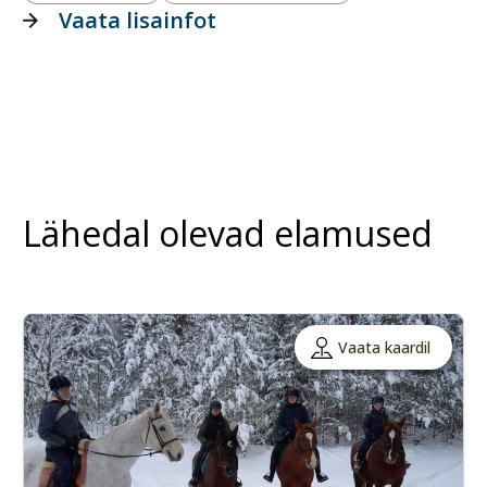
Vaata lisainfot
Lähedal olevad elamused
Vaata kaardil