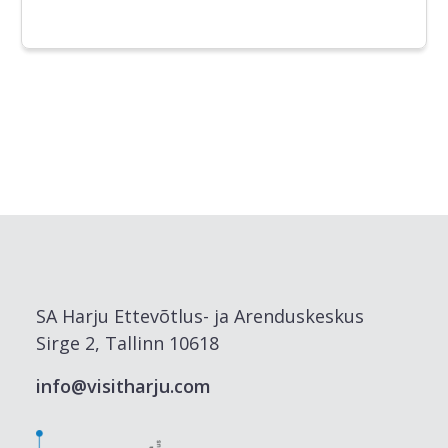
SA Harju Ettevõtlus- ja Arenduskeskus
Sirge 2, Tallinn 10618
info@visitharju.com