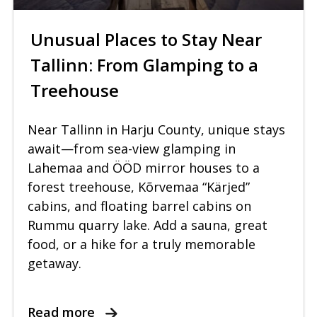
Unusual Places to Stay Near
Tallinn: From Glamping to a
Treehouse
Near Tallinn in Harju County, unique stays
await—from sea-view glamping in
Lahemaa and ÖÖD mirror houses to a
forest treehouse, Kõrvemaa “Kärjed”
cabins, and floating barrel cabins on
Rummu quarry lake. Add a sauna, great
food, or a hike for a truly memorable
getaway.
Read more