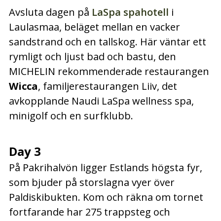
Avsluta dagen på
LaSpa spahotell
i
Laulasmaa, beläget mellan en vacker
sandstrand och en tallskog. Här väntar ett
rymligt och ljust bad och bastu, den
MICHELIN rekommenderade restaurangen
Wicca
, familjerestaurangen Liiv, det
avkopplande Naudi LaSpa wellness spa,
minigolf och en surfklubb.
Day 3
På Pakrihalvön ligger Estlands högsta fyr,
som bjuder på storslagna vyer över
Paldiskibukten. Kom och räkna om tornet
fortfarande har 275 trappsteg och