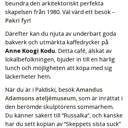
beundra den arkitektoriskt perfekta
skapelsen från 1980. Väl värd ett besök –
Pakri fyr
!
Därefter kan du njuta av underbart goda
bakverk och utmärkta kaffedrycker på
Anne Koogi Kodu
. Detta café, älskat av
lokalbefolkningen, bjuder in till en härlig
lunch och möjligheten att köpa med sig
läckerheter hem.
När du är i Paldiski, besök
Amandus
Adamsons ateljémuseum
, som är inrättat i
den berömde skulptörens sommarhem.
Du känner säkert till “Russalka”, och kanske
har du sett kopian av “Skeppets sista suck”