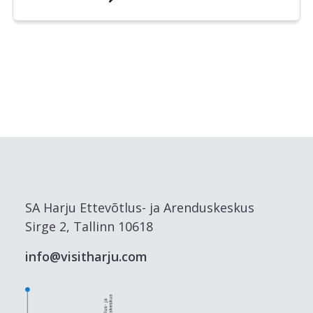
SA Harju Ettevõtlus- ja Arenduskeskus
Sirge 2, Tallinn 10618
info@visitharju.com