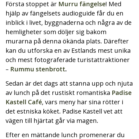
Första stoppet är
Murru fängelse
! Med
hjälp av fängelsets audioguide får du en
inblick i livet, byggnaderna och några av de
hemligheter som döljer sig bakom
murarna på denna ökända plats. Därefter
kan du utforska en av Estlands mest unika
och mest fotograferade turistattraktioner
–
Rummu stenbrott
.
Sedan är det dags att stanna upp och njuta
av lunch på det rustiskt romantiska
Padise
Kastell Café
, vars meny har sina rötter i
det estniska köket. Padise Kastell vet att
vägen till hjärtat går via magen.
Efter en mättande lunch promenerar du