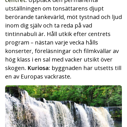
utställningen om tonsättarens djupt
berörande tankevärld, möt tystnad och ljud
inom dig själv och ta reda på vad
tintinnabuli är. Håll utkik efter centrets
program – nästan varje vecka hålls
konserter, föreläsningar och filmkvällar av
hög klass i en sal med vacker utsikt över
skogen.
Kuriosa
: byggnaden har utsetts till
en av Europas vackraste.