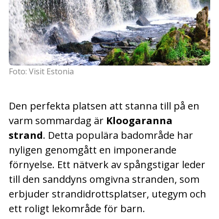
Foto: Visit Estonia
Den perfekta platsen att stanna till på en
varm sommardag är
Kloogaranna
strand
. Detta populära badområde har
nyligen genomgått en imponerande
förnyelse. Ett nätverk av spångstigar leder
till den sanddyns omgivna stranden, som
erbjuder strandidrottsplatser, utegym och
ett roligt lekområde för barn.