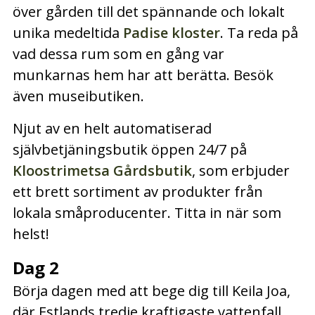
över gården till det spännande och lokalt
unika medeltida
Padise kloster
. Ta reda på
vad dessa rum som en gång var
munkarnas hem har att berätta. Besök
även museibutiken.
Njut av en helt automatiserad
självbetjäningsbutik öppen 24/7 på
Kloostrimetsa Gårdsbutik
, som erbjuder
ett brett sortiment av produkter från
lokala småproducenter. Titta in när som
helst!
Dag 2
Börja dagen med att bege dig till Keila Joa,
där Estlands tredje kraftigaste vattenfall