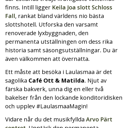
finns. Intill ligger
Keila Joa slott Schloss
Fall
, rankat bland världens nio bästa
slottshotell. Utforska den varsamt
renoverade lyxbyggnaden, den
permanenta utställningen om dess rika
historia samt säsongsutställningar. Du är
även välkommen att övernatta.
Ett måste att besöka i Laulasmaa är det
sagolika
Café Ott & Matilda
. Njut av
färska bakverk, unna dig en eller två
bakelser från den lockande konditoridisken
och upplev #LaulasmaaMagin!
Vidare når du det musikfyllda
Arvo Pärt
centret
. Upptäck den permanenta