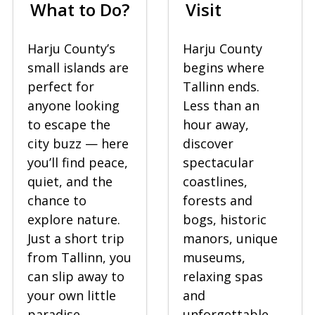
What to Do?
Visit
Harju County’s
Harju County
small islands are
begins where
perfect for
Tallinn ends.
anyone looking
Less than an
to escape the
hour away,
city buzz — here
discover
you’ll find peace,
spectacular
quiet, and the
coastlines,
chance to
forests and
explore nature.
bogs, historic
Just a short trip
manors, unique
from Tallinn, you
museums,
can slip away to
relaxing spas
your own little
and
paradise.
unforgettable