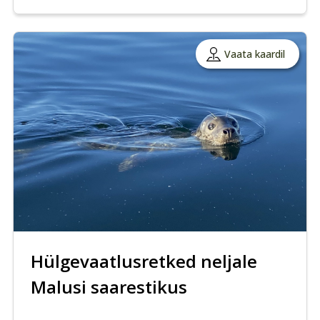
Vaata kaardil
Hülgevaatlusretked neljale
Malusi saarestikus