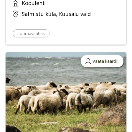
Koduleht
Salmistu küla, Kuusalu vald
Loomavaatlus
Vaata kaardil