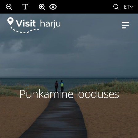
ET
Puhkamine looduses