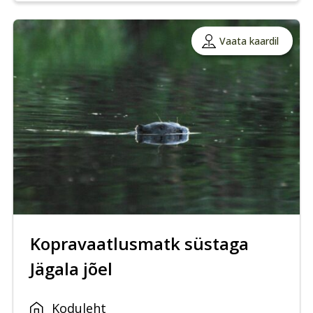
Vaata kaardil
Kopravaatlusmatk süstaga
Jägala jõel
Koduleht