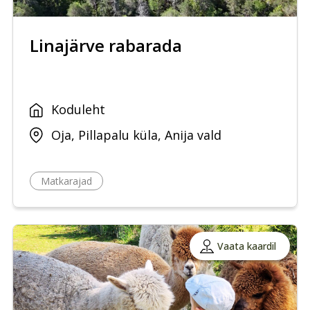
Linajärve rabarada
Koduleht
Oja, Pillapalu küla, Anija vald
Matkarajad
Vaata kaardil