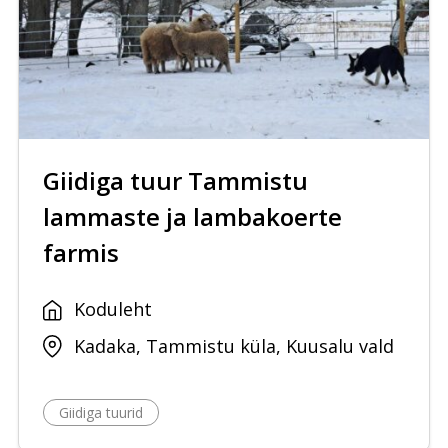
Giidiga tuur Tammistu
lammaste ja lambakoerte
farmis
Koduleht
Kadaka, Tammistu küla, Kuusalu vald
Giidiga tuurid