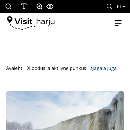
ET
Avaleht
Loodus ja aktiivne puhkus
Jägala juga