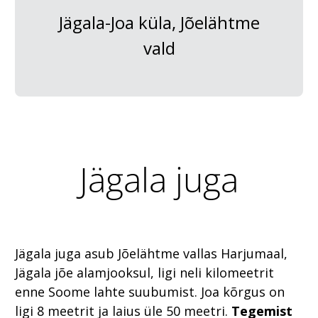
Jägala-Joa küla, Jõelähtme
vald
Jägala juga
Jägala juga asub Jõelähtme vallas Harjumaal,
Jägala jõe alamjooksul, ligi neli kilomeetrit
enne Soome lahte suubumist. Joa kõrgus on
ligi 8 meetrit ja laius üle 50 meetri.
Tegemist