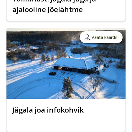
ajalooline Jõelähtme
Vaata kaardil
Jägala joa infokohvik