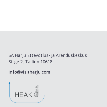
SA Harju Ettevõtlus- ja Arenduskeskus
Sirge 2, Tallinn 10618
info@visitharju.com