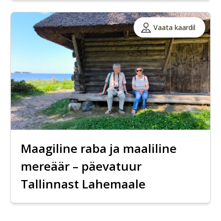
Vaata kaardil
Maagiline raba ja maaliline
mereäär – päevatuur
Tallinnast Lahemaale