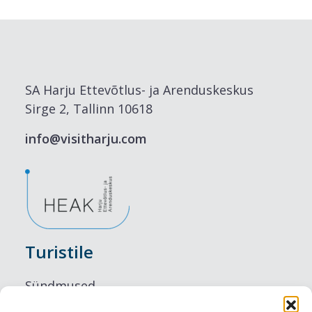
SA Harju Ettevõtlus- ja Arenduskeskus
Sirge 2, Tallinn 10618
info@visitharju.com
Turistile
Sündmused