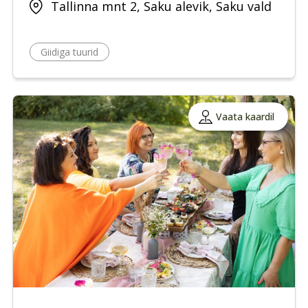
Tallinna mnt 2, Saku alevik, Saku vald
Giidiga tuurid
Vaata kaardil