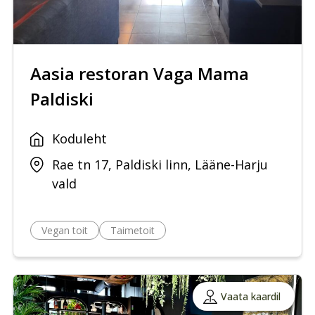
Aasia restoran Vaga Mama
Paldiski
Koduleht
Rae tn 17, Paldiski linn, Lääne-Harju
vald
Vegan toit
Taimetoit
Vaata kaardil