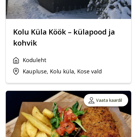
Kolu Küla Köök – külapood ja
kohvik
Koduleht
Kaupluse, Kolu küla, Kose vald
Vaata kaardil