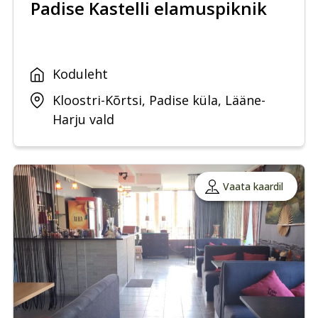
Padise Kastelli elamuspiknik
Koduleht
Kloostri-Kõrtsi, Padise küla, Lääne-
Harju vald
Vaata kaardil