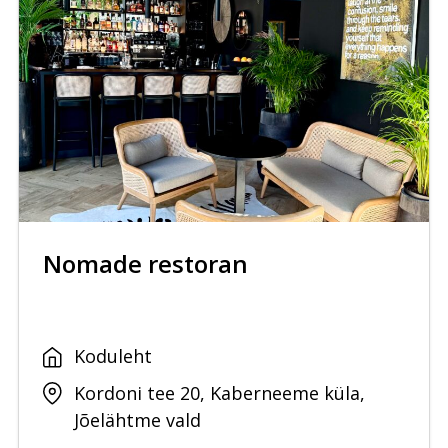
Nomade restoran
Koduleht
Kordoni tee 20, Kaberneeme küla,
Jõelähtme vald