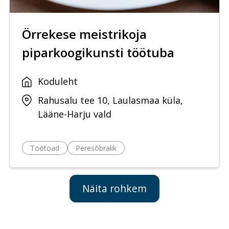
Örrekese meistrikoja
piparkoogikunsti töötuba
Koduleht
Rahusalu tee 10, Laulasmaa küla,
Lääne-Harju vald
Töötoad
Peresõbralik
Näita rohkem