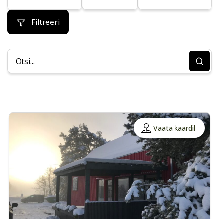
Filtreeri
Vaata kaardil