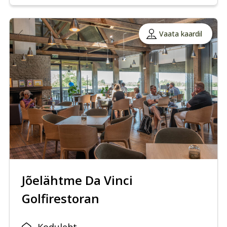
Vaata kaardil
Jõelähtme Da Vinci
Golfirestoran