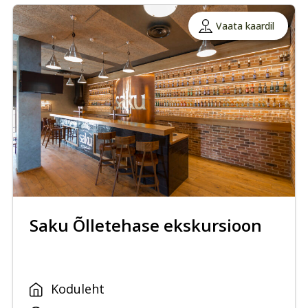
Vaata kaardil
Saku Õlletehase ekskursioon
Koduleht