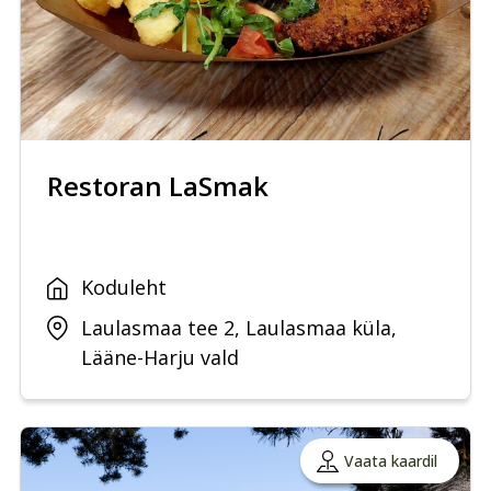
Restoran LaSmak
Koduleht
Laulasmaa tee 2, Laulasmaa küla,
Lääne-Harju vald
Vaata kaardil